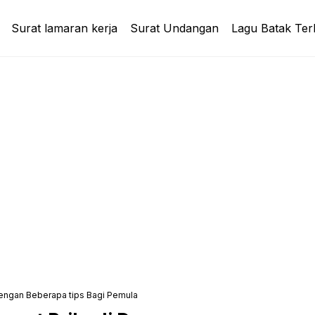
Surat lamaran kerja
Surat Undangan
Lagu Batak Ter
engan Beberapa tips Bagi Pemula