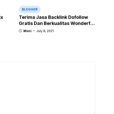
BLOGGER
ix
Terima Jasa Backlink Dofollow
Gratis Dan Berkualitas Wonderful
Life
Moci
July 8, 2021