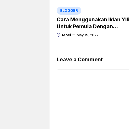
BLOGGER
Cara Menggunakan Iklan Yll
Untuk Pemula Dengan
Menghasilkan Dollar
Moci
May 19, 2022
Leave a Comment
Comment