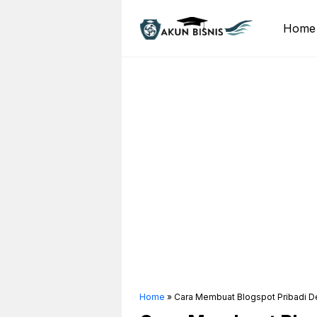
Skip
to
Home
content
Home
»
Cara Membuat Blogspot Pribadi D