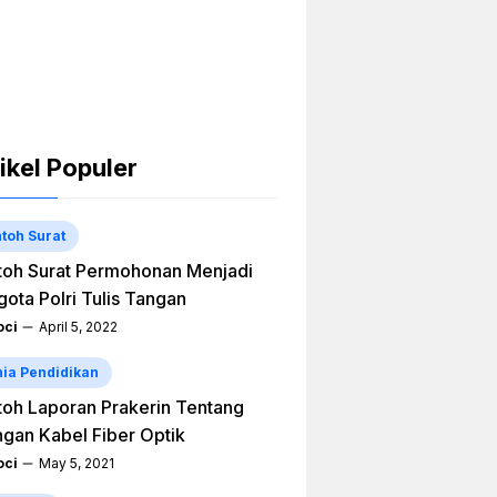
ikel Populer
toh Surat
oh Surat Permohonan Menjadi
ota Polri Tulis Tangan
ci
April 5, 2022
ia Pendidikan
oh Laporan Prakerin Tentang
ngan Kabel Fiber Optik
ci
May 5, 2021