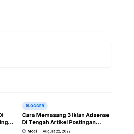
BLOGGER
Di
Cara Memasang 3 Iklan Adsense
tingan
Di Tengah Artikel Postingan
Blogger
Moci
August 22, 2022