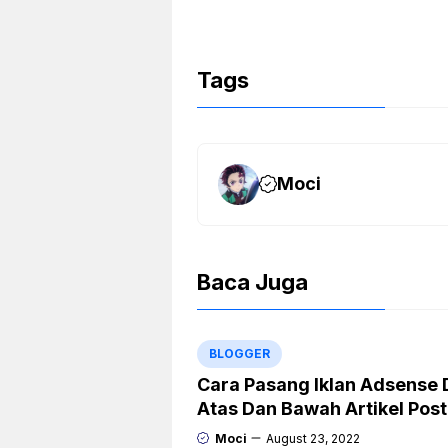
Tags
Moci
Baca Juga
BLOGGER
Cara Pasang Iklan Adsense 
Atas Dan Bawah Artikel Pos
Blogger
Moci
August 23, 2022