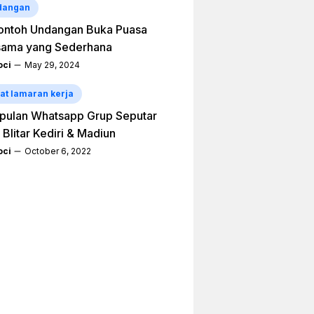
dangan
ontoh Undangan Buka Puasa
sama yang Sederhana
ci
May 29, 2024
at lamaran kerja
pulan Whatsapp Grup Seputar
 Blitar Kediri & Madiun
ci
October 6, 2022