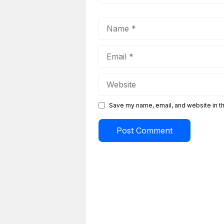
Name
Email
Website
Save my name, email, and website in th