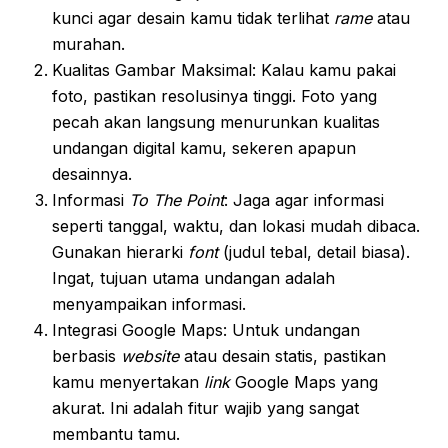
kunci agar desain kamu tidak terlihat
rame
atau
murahan.
Kualitas Gambar Maksimal: Kalau kamu pakai
foto, pastikan resolusinya tinggi. Foto yang
pecah akan langsung menurunkan kualitas
undangan digital kamu, sekeren apapun
desainnya.
Informasi
To The Point
: Jaga agar informasi
seperti tanggal, waktu, dan lokasi mudah dibaca.
Gunakan hierarki
font
(judul tebal, detail biasa).
Ingat, tujuan utama undangan adalah
menyampaikan informasi.
Integrasi Google Maps: Untuk undangan
berbasis
website
atau desain statis, pastikan
kamu menyertakan
link
Google Maps yang
akurat. Ini adalah fitur wajib yang sangat
membantu tamu.