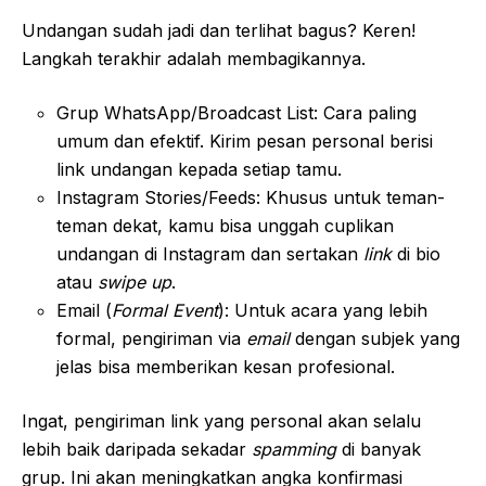
Undangan sudah jadi dan terlihat bagus? Keren!
Langkah terakhir adalah membagikannya.
Grup WhatsApp/Broadcast List: Cara paling
umum dan efektif. Kirim pesan personal berisi
link undangan kepada setiap tamu.
Instagram Stories/Feeds: Khusus untuk teman-
teman dekat, kamu bisa unggah cuplikan
undangan di Instagram dan sertakan
link
di bio
atau
swipe up
.
Email (
Formal Event
): Untuk acara yang lebih
formal, pengiriman via
email
dengan subjek yang
jelas bisa memberikan kesan profesional.
Ingat, pengiriman link yang personal akan selalu
lebih baik daripada sekadar
spamming
di banyak
grup. Ini akan meningkatkan angka konfirmasi