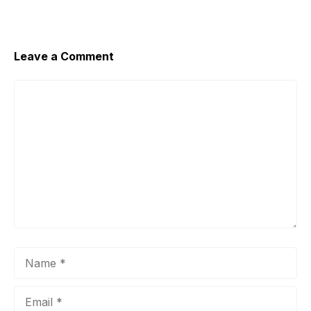
Leave a Comment
Comment
Name
Email