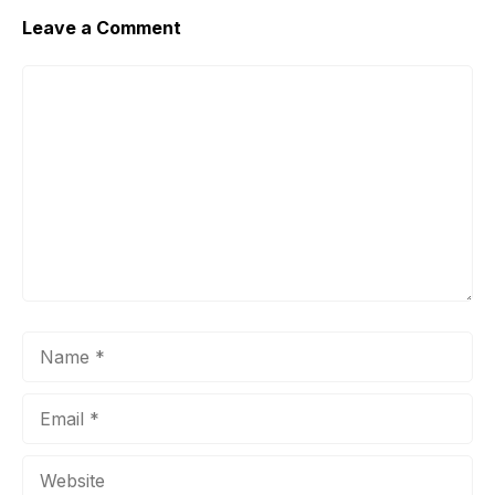
Leave a Comment
Comment
Name
Email
Website