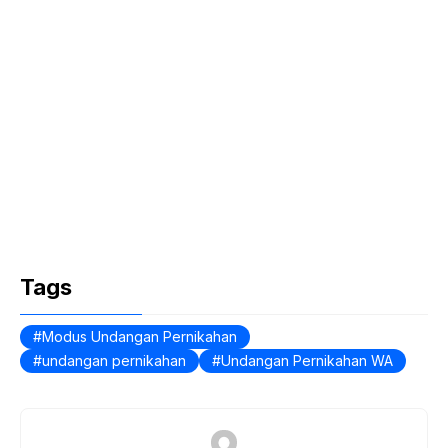
Tags
Modus Undangan Pernikahan
undangan pernikahan
Undangan Pernikahan WA