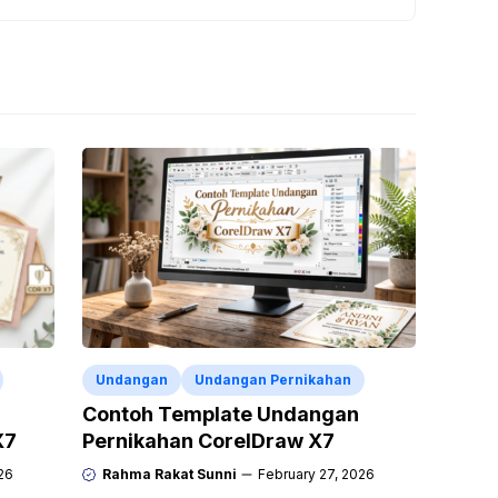
Undangan
Undangan Pernikahan
Contoh Template Undangan
X7
Pernikahan CorelDraw X7
26
Rahma Rakat Sunni
February 27, 2026