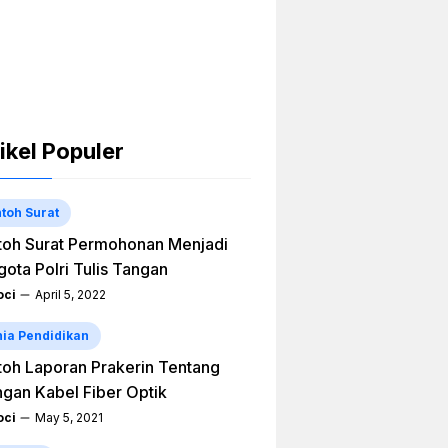
ikel Populer
toh Surat
oh Surat Permohonan Menjadi
ota Polri Tulis Tangan
ci
April 5, 2022
ia Pendidikan
oh Laporan Prakerin Tentang
ngan Kabel Fiber Optik
ci
May 5, 2021