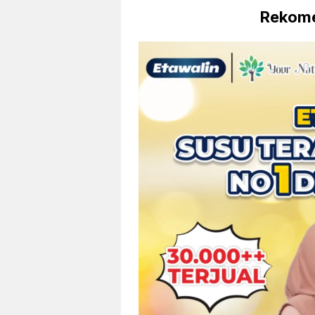
Rekome