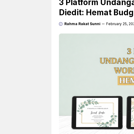
3 Platform Undang
Diedit: Hemat Budg
Rahma Rakat Sunni
February 25, 20