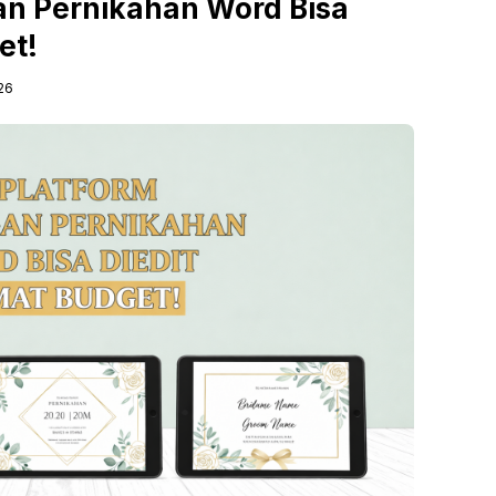
an Pernikahan Word Bisa
et!
26