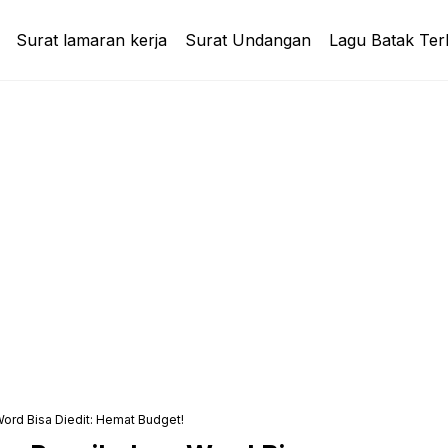
Surat lamaran kerja
Surat Undangan
Lagu Batak Ter
ord Bisa Diedit: Hemat Budget!