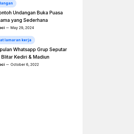
dangan
ontoh Undangan Buka Puasa
sama yang Sederhana
ci
May 29, 2024
at lamaran kerja
pulan Whatsapp Grup Seputar
 Blitar Kediri & Madiun
ci
October 6, 2022