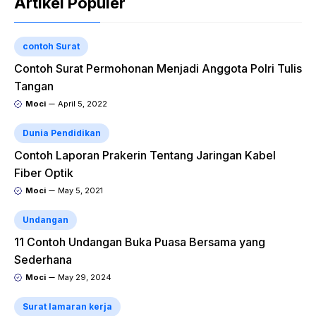
Artikel Populer
contoh Surat
Contoh Surat Permohonan Menjadi Anggota Polri Tulis
Tangan
Moci
April 5, 2022
Dunia Pendidikan
Contoh Laporan Prakerin Tentang Jaringan Kabel
Fiber Optik
Moci
May 5, 2021
Undangan
11 Contoh Undangan Buka Puasa Bersama yang
Sederhana
Moci
May 29, 2024
Surat lamaran kerja