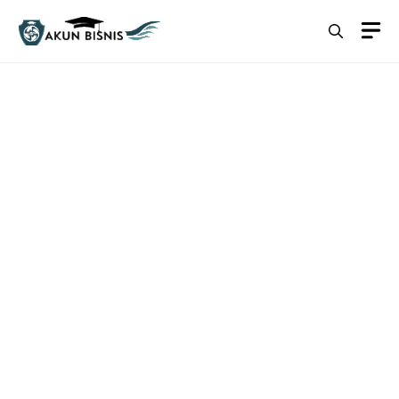
Skip
M
to
content