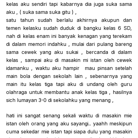
kelas aku sendiri tapi kabarnya dia juga suka sama
aku , ( suka sama suka gitu ) ,
satu tahun sudah berlalu akhirnya akupun dan
temen kelasku sudah duduk di bangku kelas 6 SD,
nah di kelas enam ini banyak kenagan yang terekam
di dalam memori indahku , mulai dari pulang bareng
sama cewek yang aku sukai , bercanda di dalam
kelas , sampai aku di masakin mi istan oleh cewek
idamanku , waktu aku hampir mau pinsan setelah
main bola dengan sekolah lain , sebenarnya yang
main itu kelas tiga tapi aku di undang oleh guru
olahraga untuk membantu anak kelas tiga , hasilnya
sich lumayan 3-0 di sekolahku yang menang ,
hati ini sangat senang sekali waktu di masakin mie
istan oleh orang yang aku sayangi.. yaahh meskipun
cuma sekedar mie istan tapi siapa dulu yang masakin