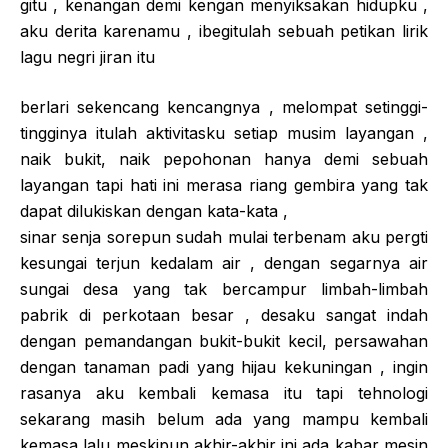
gitu , kenangan demi kengan menyiksakan hidupku ,
aku derita karenamu , ibegitulah sebuah petikan lirik
lagu negri jiran itu
berlari sekencang kencangnya , melompat setinggi-
tingginya itulah aktivitasku setiap musim layangan ,
naik bukit, naik pepohonan hanya demi sebuah
layangan tapi hati ini merasa riang gembira yang tak
dapat dilukiskan dengan kata-kata ,
sinar senja sorepun sudah mulai terbenam aku pergti
kesungai terjun kedalam air , dengan segarnya air
sungai desa yang tak bercampur limbah-limbah
pabrik di perkotaan besar , desaku sangat indah
dengan pemandangan bukit-bukit kecil, persawahan
dengan tanaman padi yang hijau kekuningan , ingin
rasanya aku kembali kemasa itu tapi tehnologi
sekarang masih belum ada yang mampu kembali
kemasa lalu meskipun akhir-akhir ini ada kabar mesin