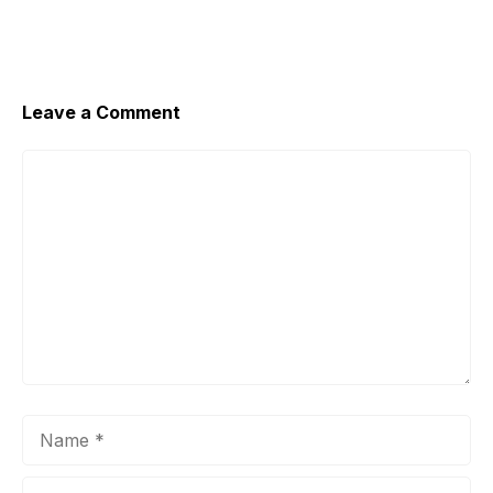
Leave a Comment
Comment
Name
Email