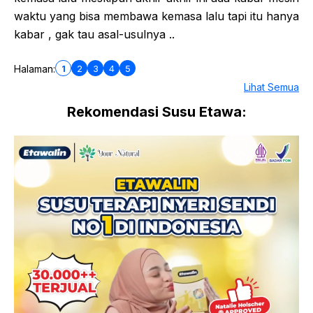
waktu yang bisa membawa kemasa lalu tapi itu hanya
kabar , gak tau asal-usulnya ..
1
2
3
4
5
Halaman:
Lihat Semua
Rekomendasi Susu Etawa: