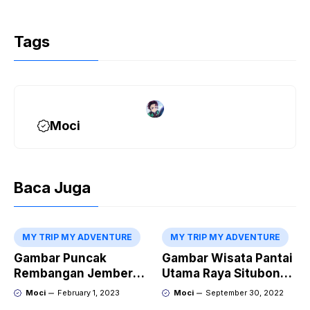
Tags
Moci
Baca Juga
MY TRIP MY ADVENTURE
MY TRIP MY ADVENTURE
Gambar Puncak
Gambar Wisata Pantai
Rembangan Jember
Utama Raya Situbondo
Terbaru
Perbatasan
Moci
February 1, 2023
Moci
September 30, 2022
Probolinggo