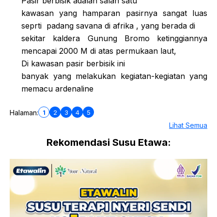
Pasir berbisik adalah salah satu
kawasan yang hamparan pasirnya sangat luas
seprti
padang savana di afrika , yang berada di
sekitar kaldera Gunung Bromo ketinggiannya
mencapai 2000 M di atas permukaan laut,
Di kawasan pasir berbisik ini
banyak yang melakukan kegiatan-kegiatan yang
memacu ardenaline
1
2
3
4
5
Halaman:
Lihat Semua
Rekomendasi Susu Etawa: