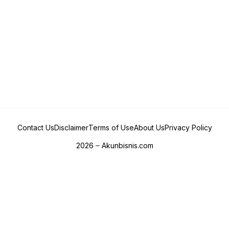
Contact Us
Disclaimer
Terms of Use
About Us
Privacy Policy
2026
Akunbisnis.com