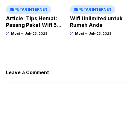
SEPUTAR INTERNET
SEPUTAR INTERNET
Article: Tips Hemat:
Wifi Unlimited untuk
Pasang Paket Wifi 50
Rumah Anda
Ribu/Bulan
Moci
July 23, 2023
Moci
July 23, 2023
Leave a Comment
Comment