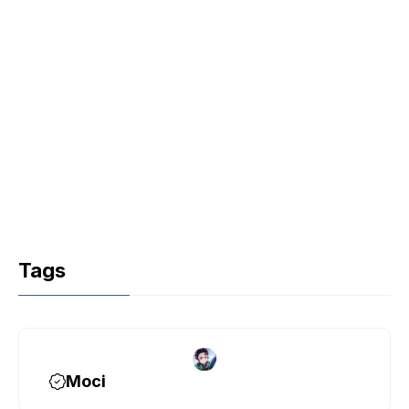
Tags
Moci