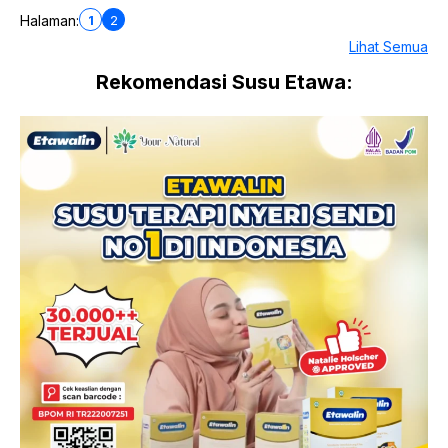
1
2
Halaman:
Lihat Semua
Rekomendasi Susu Etawa: