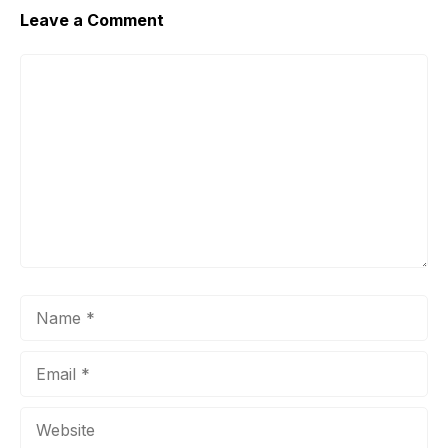
Leave a Comment
Comment
Name
Email
Website