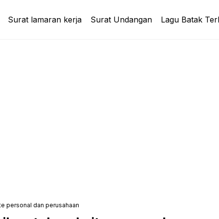
Surat lamaran kerja
Surat Undangan
Lagu Batak Ter
ite personal dan perusahaan