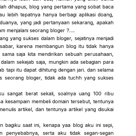
dah dihapus, blog yang pertama yang sobat baca
au lebih tepatnya hanya berbagi aplikasi doang,
duanya, yang jadi pertanyaan sekarang, apakah
lam menjalani seorang bloger ?….
rang yang sukses dalam bloger, sejatinya menjadi
 sabar, karena membangun blog itu tidak hanya
n, sama saja kita mendirikan sebuah perusahaan,
at dalam sekejab saja, mungkin ada sebagian para
 tapi itu dapat dihitung dengan jari. dan selama
ses seorang bloger, tidak ada tuchh yang sukses
u sangat berat sekali, soalnya uang 100 ribu
bisa kesampain membeli domain tersebut, tentunya
menulis artikel, dan tentunya artikel yang disukai
n bagiku saat ini, kenapa yaa blog aku ini sepi,
n penyebabnya, serta aku tidak segan-segan