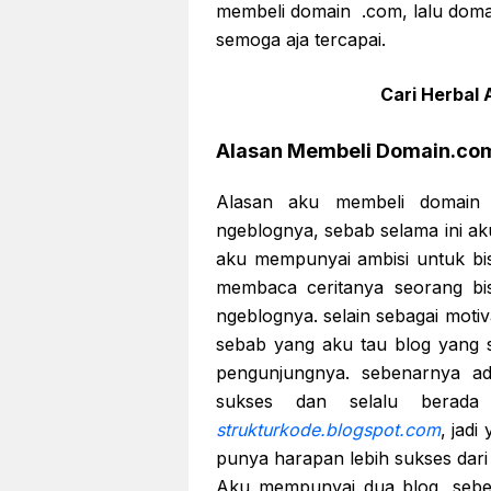
membeli domain .com, lalu doma
semoga aja tercapai.
Cari Herbal A
Alasan Membeli Domain.co
Alasan aku membeli domain .
ngeblognya, sebab selama ini ak
aku mempunyai ambisi untuk bis
membaca ceritanya seorang bi
ngeblognya. selain sebagai motiva
sebab yang aku tau blog yang 
pengunjungnya. sebenarnya ad
sukses dan selalu berada
strukturkode.blogspot.com
, jad
punya harapan lebih sukses dar
Aku mempunyai dua blog, sebe