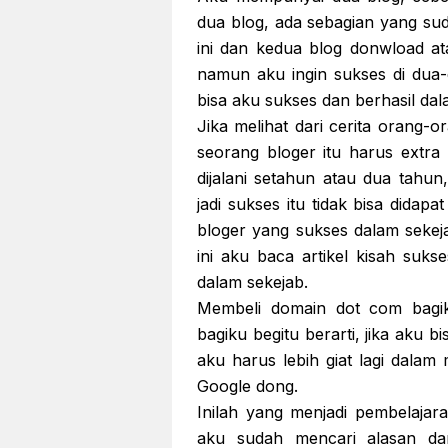
dua blog, ada sebagian yang su
ini dan kedua blog donwload at
namun aku ingin sukses di dua-
bisa aku sukses dan berhasil da
Jika melihat dari cerita orang-o
seorang bloger itu harus extra
dijalani setahun atau dua tahu
jadi sukses itu tidak bisa didap
bloger yang sukses dalam sekejab
ini aku baca artikel kisah suk
dalam sekejab.
Membeli domain dot com bagik
bagiku begitu berarti, jika aku 
aku harus lebih giat lagi dalam 
Google dong.
Inilah yang menjadi pembelajara
aku sudah mencari alasan da