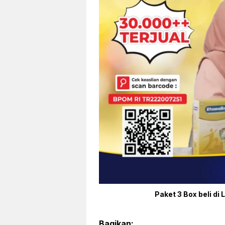
Paket 3 Box beli di 
Bagikan: