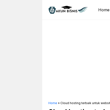
Skip
to
Home
content
Home
»
Cloud hosting terbaik untuk webs