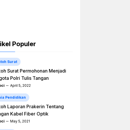
ikel Populer
toh Surat
oh Surat Permohonan Menjadi
ota Polri Tulis Tangan
ci
April 5, 2022
ia Pendidikan
oh Laporan Prakerin Tentang
ngan Kabel Fiber Optik
ci
May 5, 2021