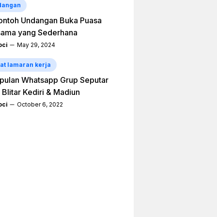
dangan
ontoh Undangan Buka Puasa
sama yang Sederhana
ci
May 29, 2024
at lamaran kerja
pulan Whatsapp Grup Seputar
 Blitar Kediri & Madiun
ci
October 6, 2022