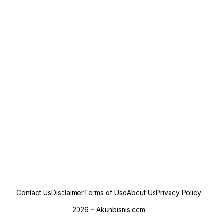
Contact Us
Disclaimer
Terms of Use
About Us
Privacy Policy
2026
Akunbisnis.com