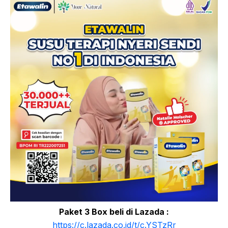
Paket 3 Box beli di Lazada :
https://c.lazada.co.id/t/c.YSTzRr