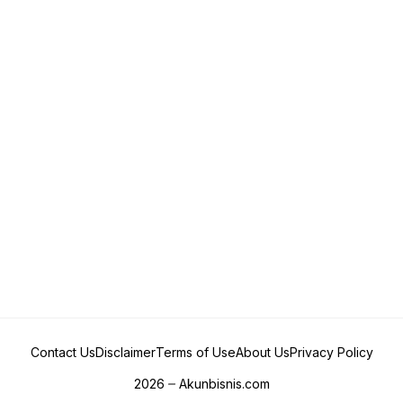
Contact Us
Disclaimer
Terms of Use
About Us
Privacy Policy
2026
Akunbisnis.com