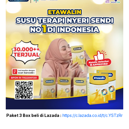
Paket 3 Box beli di Lazada :
https://c.lazada.co.id/t/c.YSTzRr