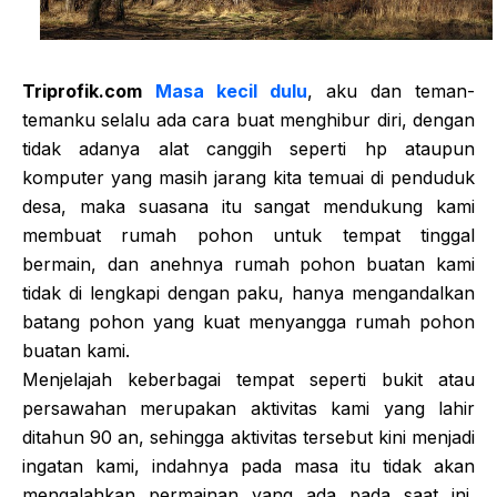
Triprofik.com
Masa kecil dulu
, aku dan teman-
temanku selalu ada cara buat menghibur diri, dengan
tidak adanya alat canggih seperti hp ataupun
komputer yang masih jarang kita temuai di penduduk
desa, maka suasana itu sangat mendukung kami
membuat rumah pohon untuk tempat tinggal
bermain, dan anehnya rumah pohon buatan kami
tidak di lengkapi dengan paku, hanya mengandalkan
batang pohon yang kuat menyangga rumah pohon
buatan kami.
Menjelajah keberbagai tempat seperti bukit atau
persawahan merupakan aktivitas kami yang lahir
ditahun 90 an, sehingga aktivitas tersebut kini menjadi
ingatan kami, indahnya pada masa itu tidak akan
mengalahkan permainan yang ada pada saat ini,