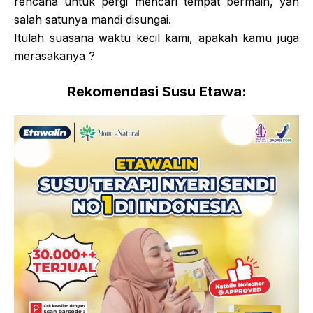
rencana untuk pergi mencari tempat bermain, yah
salah satunya mandi disungai.
Itulah suasana waktu kecil kami, apakah kamu juga
merasakanya ?
Rekomendasi Susu Etawa: