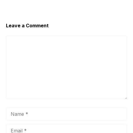
Leave a Comment
Comment
Name
Email