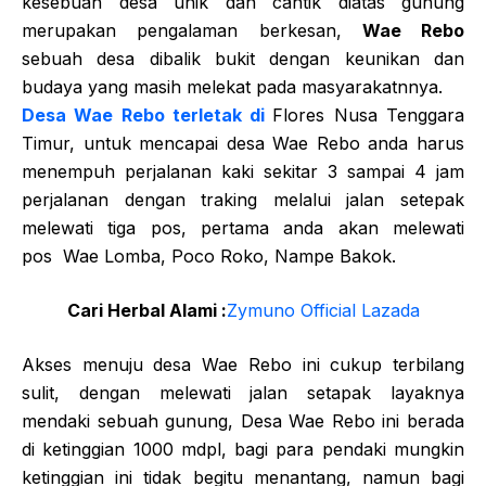
kesebuah desa unik dan cantik diatas gunung
merupakan pengalaman berkesan,
Wae Rebo
sebuah desa dibalik bukit dengan keunikan dan
budaya yang masih melekat pada masyarakatnnya.
Desa Wae Rebo terletak di
Flores Nusa Tenggara
Timur, untuk mencapai desa Wae Rebo anda harus
menempuh perjalanan kaki sekitar 3 sampai 4 jam
perjalanan dengan traking melalui jalan setepak
melewati tiga pos, pertama anda akan melewati
pos Wae Lomba, Poco Roko, Nampe Bakok.
Cari Herbal Alami :
Zymuno Official Lazada
Akses menuju desa Wae Rebo ini cukup terbilang
sulit, dengan melewati jalan setapak layaknya
mendaki sebuah gunung, Desa Wae Rebo ini berada
di ketinggian 1000 mdpl, bagi para pendaki mungkin
ketinggian ini tidak begitu menantang, namun bagi