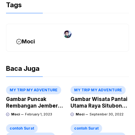
Tags
Moci
Baca Juga
MY TRIP MY ADVENTURE
MY TRIP MY ADVENTURE
Gambar Puncak
Gambar Wisata Pantai
Rembangan Jember
Utama Raya Situbondo
Terbaru
Perbatasan
Moci
February 1, 2023
Moci
September 30, 2022
Probolinggo
contoh Surat
contoh Surat