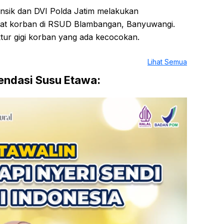
rensik dan DVI Polda Jatim melakukan
ayat korban di RSUD Blambangan, Banyuwangi.
uktur gigi korban yang ada kecocokan.
Lihat Semua
ndasi Susu Etawa: