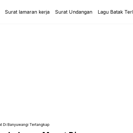
Surat lamaran kerja
Surat Undangan
Lagu Batak Ter
t Di Banyuwangi Tertangkap