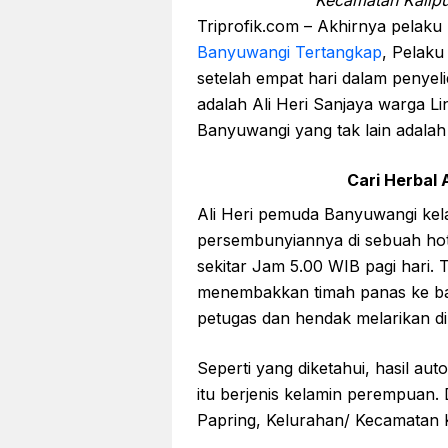
Kecamatan Kalipu
Triprofik.com – Akhirnya pela
Banyuwangi Tertangkap
, Pelaku
setelah empat hari dalam penyeli
adalah Ali Heri Sanjaya warga L
Banyuwangi yang tak lain adalah
Cari Herbal A
Ali Heri pemuda Banyuwangi kela
persembunyiannya di sebuah hot
sekitar Jam 5.00 WIB pagi hari.
menembakkan timah panas ke bag
petugas dan hendak melarikan di
Seperti yang diketahui, hasil a
itu berjenis kelamin perempuan.
Papring, Kelurahan/ Kecamatan K