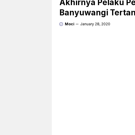
Akhirnya Pelaku P
Banyuwangi Terta
Moci
January 28, 2020