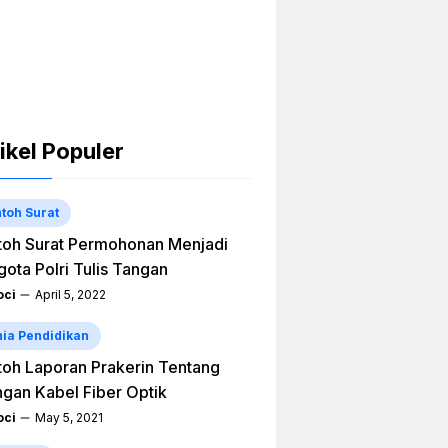
ikel Populer
toh Surat
oh Surat Permohonan Menjadi
ota Polri Tulis Tangan
ci
April 5, 2022
ia Pendidikan
oh Laporan Prakerin Tentang
ngan Kabel Fiber Optik
ci
May 5, 2021