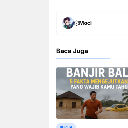
Moci
Baca Juga
BERITA