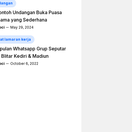
dangan
ontoh Undangan Buka Puasa
sama yang Sederhana
ci
May 29, 2024
at lamaran kerja
pulan Whatsapp Grup Seputar
 Blitar Kediri & Madiun
ci
October 6, 2022