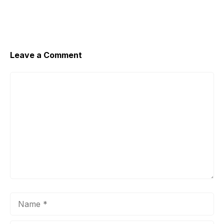
Leave a Comment
Comment
Name