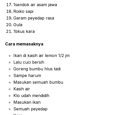
1sendok air asam jawa
Roiko sapi
Garam peyedap rasa
Gula
1bkus kara
Cara memasaknya
Ikan di kasih air lemon 1/2 jm
Lalu cuci bersih
Goreng bumbu hlus tadi
Sampe harum
Masukan semuah bumbu
Kasih air
Klo udah mendidih
Masukan ikan
Semuah peyedap