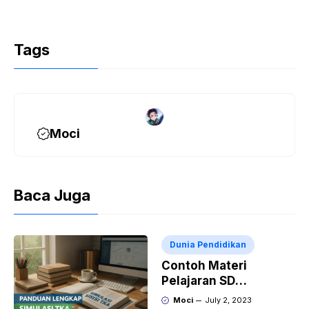
Tags
Moci
Baca Juga
Dunia Pendidikan
Contoh Materi
Pelajaran SD
Membaca dan Menulis
Moci
July 2, 2023