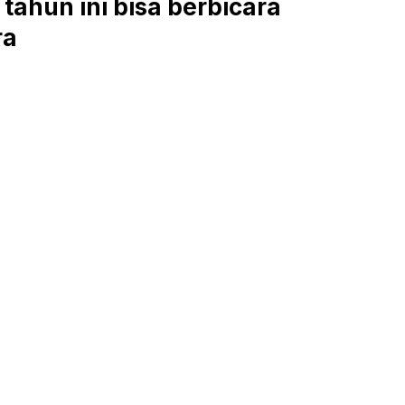
tahun ini bisa berbicara
ra