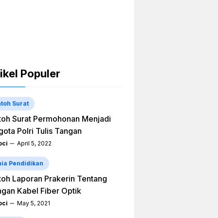
ikel Populer
toh Surat
oh Surat Permohonan Menjadi
ota Polri Tulis Tangan
ci
April 5, 2022
ia Pendidikan
oh Laporan Prakerin Tentang
ngan Kabel Fiber Optik
ci
May 5, 2021