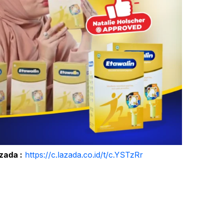
zada :
https://c.lazada.co.id/t/c.YSTzRr