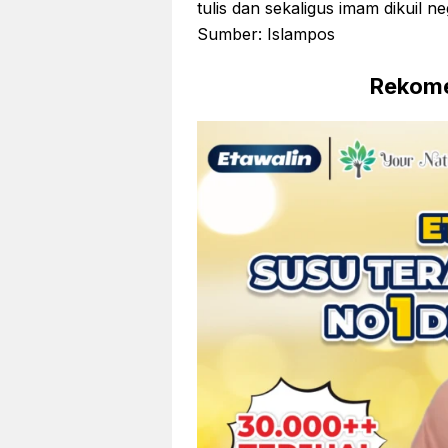
tulis dan sekaligus imam dikuil 
Sumber: Islampos
Rekome