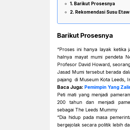
Barikut Prosesnya
Rekomendasi Susu Etaw
Barikut Prosesnya
“Proses ini hanya layak ketika 
halnya mayat mumi pendeta Ne
Profesor David Howard, seorang 
Jasad Mumi tersebut berada dal
pajang di Museum Kota Leeds, In
Baca Juga:
Pemimpin Yang Zali
Peti mati yang menjadi pamera
200 tahun dan menjadi pame
sebagai The Leeds Mummy
“Dia hidup pada masa pemerin
bergejolak secara politik lebih d