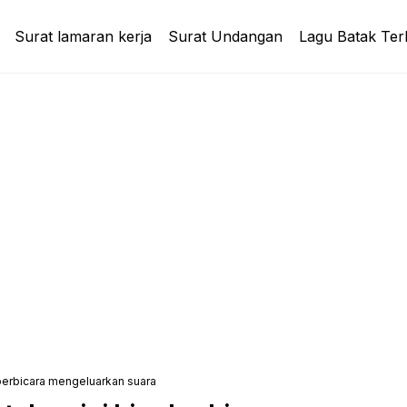
Surat lamaran kerja
Surat Undangan
Lagu Batak Ter
 berbicara mengeluarkan suara