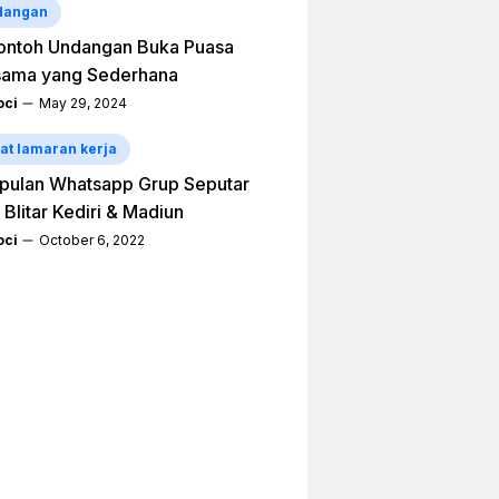
dangan
ontoh Undangan Buka Puasa
sama yang Sederhana
ci
May 29, 2024
at lamaran kerja
pulan Whatsapp Grup Seputar
 Blitar Kediri & Madiun
ci
October 6, 2022