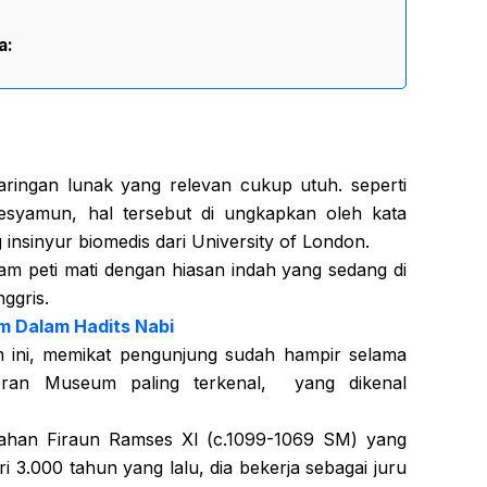
a:
jaringan lunak yang relevan cukup utuh. seperti
syamun, hal tersebut di ungkapkan oleh kata
insinyur biomedis dari University of London.
am peti mati dengan hiasan indah yang sedang di
ggris.
m Dalam Hadits Nabi
m ini, memikat pengunjung sudah hampir selama
ran Museum paling terkenal, yang dikenal
tahan Firaun Ramses XI (c.1099-1069 SM) yang
ari 3.000 tahun yang lalu, dia bekerja sebagai juru