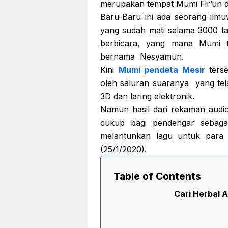
merupakan tempat Mumi Fir’un d
Baru-Baru ini ada seorang ilmu
yang sudah mati selama 3000 ta
berbicara, yang mana Mumi t
bernama Nesyamun.
Kini
Mumi pendeta Mesir
terse
oleh saluran suaranya yang tel
3D dan laring elektronik.
Namun hasil dari rekaman audio 
cukup bagi pendengar sebaga
melantunkan lagu untuk para 
(25/1/2020).
Table of Contents
Cari Herbal A