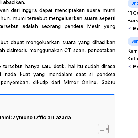
i abadikan.
Un
wan dari inggris dapat menciptakan suara mumi
11 C
hun, mumi tersebut mengeluarkan suara seperti
Ber
ersebut adalah seorang pendeta Mesir yang
Mo
Sur
but dapat mengeluarkan suara yang dihasilkan
ah disintesis menggunakan CT scan, pencetakan
Kum
Kota
tersebut hanya satu detik, hal itu sudah dirasa
Mo
i nada kuat yang mendalam saat si pendeta
penyembah, dikutip dari Mirror Online, Sabtu
lami :
Zymuno Official Lazada