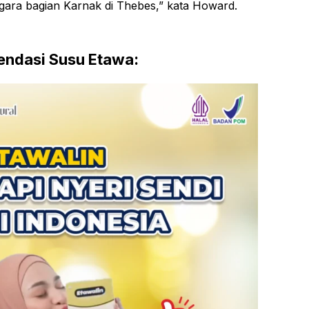
negara bagian Karnak di Thebes,” kata Howard.
ndasi Susu Etawa: