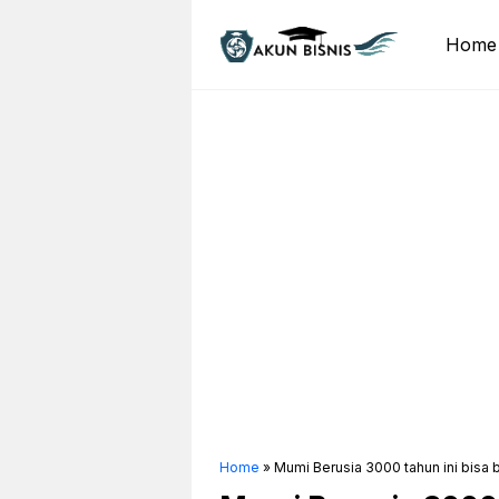
Skip
to
Home
content
Home
»
Mumi Berusia 3000 tahun ini bisa