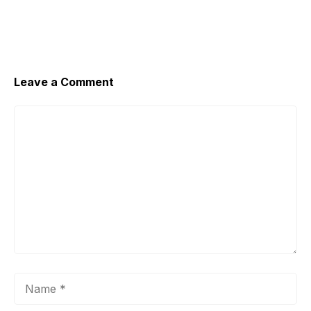
Dalam Bahasa Inggris
Leave a Comment
Comment
Name