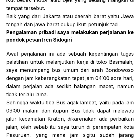
ikut becak motor atau ojek yang sedang mangkal di
tempat tersebut.
Baik yang dari Jakarta atau daerah barat yaitu Jawa
tengah dan jawa barat cukup ikuti petunjuk tadi.
Pengalaman pribadi saya melakukan perjalanan ke
pondok pesantren Sidogiri
Awal perjalanan ini ada sebuah kepentingan tugas
pelatihan untuk melanjutkan kerja di toko Basmalah,
saya menumpang bus umum dari arah Bondowoso
dengan jam keberangkatan tepat jam 04:00 sore hari,
dalam perjalan ada sedikit halangan macet, namun
tidak terlalu lama.
Sehingga waktu tiba Bus agak lambat, yaitu pada jam
09:00 malam dan itupun Bus tidak dapat melewati
jalur kecamatan Kraton, dikarenakan ada perbaikan
jalan, oleh sebab itu saya turun di perempatan kota
Pasuruan, yang mana jam sigitu sudah jarang