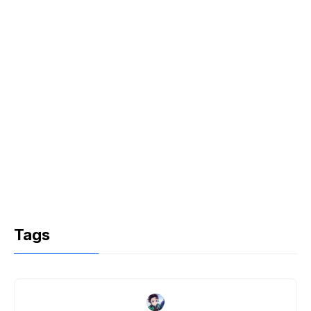
k
Tags