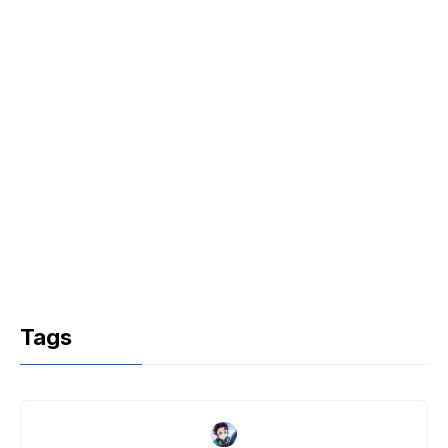
k
Tags