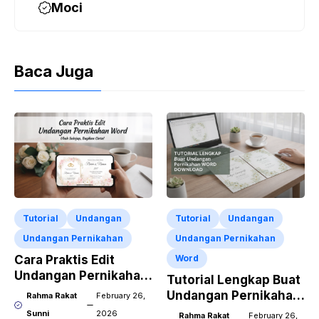
Moci
Baca Juga
Tutorial
Undangan
Tutorial
Undangan
Undangan Pernikahan
Undangan Pernikahan
Cara Praktis Edit
Word
Undangan Pernikahan
Tutorial Lengkap Buat
Word Pakai HP
Undangan Pernikahan
Rahma Rakat
February 26,
Word Download
Sunni
2026
Rahma Rakat
February 26,