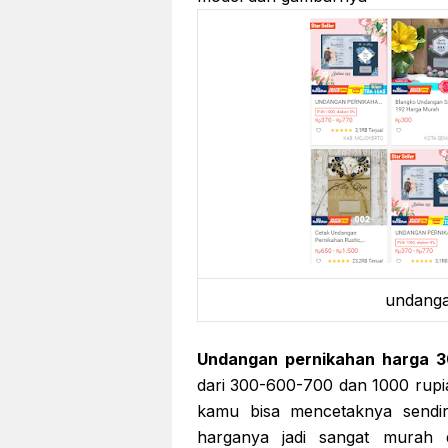
undanga
Undangan pernikahan harga 
dari 300-600-700 dan 1000 rupiah
kamu bisa mencetaknya sendiri 
harganya jadi sangat murah d