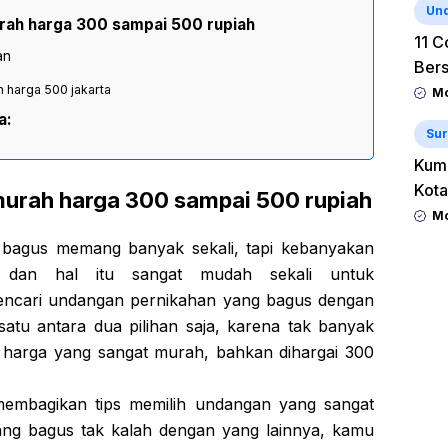
Un
rah harga 300 sampai 500 rupiah
11 C
an
Ber
 harga 500 jakarta
Mo
a:
Sur
Kum
Kota
urah harga 300 sampai 500 rupiah
Mo
 bagus memang banyak sekali, tapi kebanyakan
 dan hal itu sangat mudah sekali untuk
encari undangan pernikahan yang bagus dengan
tu antara dua pilihan saja, karena tak banyak
harga yang sangat murah, bahkan dihargai 300
 membagikan tips memilih undangan yang sangat
ng bagus tak kalah dengan yang lainnya, kamu