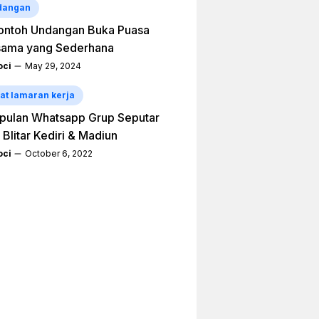
dangan
ontoh Undangan Buka Puasa
sama yang Sederhana
ci
May 29, 2024
at lamaran kerja
pulan Whatsapp Grup Seputar
 Blitar Kediri & Madiun
ci
October 6, 2022