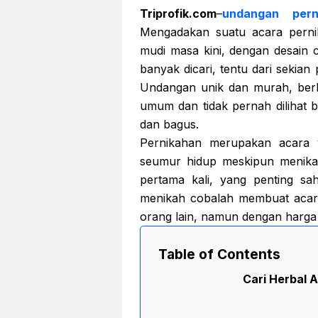
Triprofik.com
–
undangan per
Mengadakan suatu acara pern
mudi masa kini, dengan desain 
banyak dicari, tentu dari sekian
Undangan unik dan murah, ber
umum dan tidak pernah dilihat 
dan bagus.
Pernikahan merupakan acara y
seumur hidup meskipun menikah
pertama kali, yang penting s
menikah cobalah membuat acara
orang lain, namun dengan harga
Table of Contents
Cari Herbal A