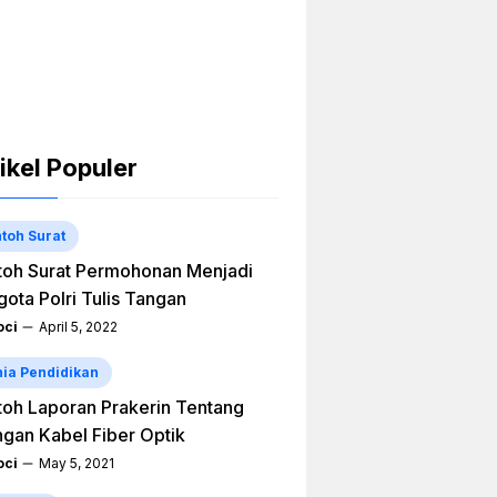
ikel Populer
toh Surat
oh Surat Permohonan Menjadi
ota Polri Tulis Tangan
ci
April 5, 2022
ia Pendidikan
oh Laporan Prakerin Tentang
ngan Kabel Fiber Optik
ci
May 5, 2021