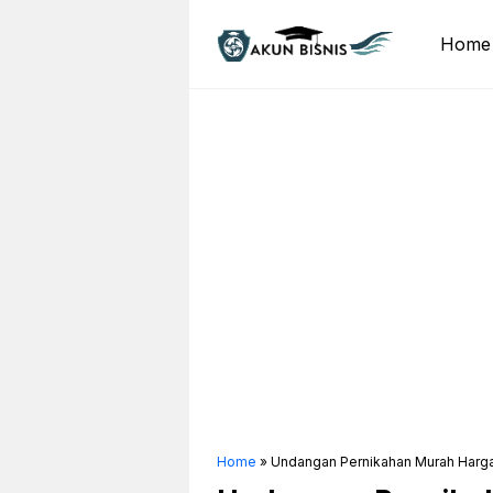
Skip
to
Home
content
Home
»
Undangan Pernikahan Murah Harg