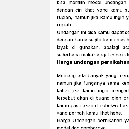
bisa memilih model undangan 
dengan ciri khas yang kamu s
rupiah, namun jika kamu ingin 
rupiah.
Undangan ini bisa kamu dapat se
dengan harga segitu kamu masi
layak di gunakan, apalagi a
sederhana maka sangat cocok de
Harga undangan pernikaha
Memang ada banyak yang mena
namun jika fungsinya sama ke
kabar jika kamu ingin mengad
tersebut akan di buang oleh o
kamu pasti akan di robek-robek 
yang pernah kamu lihat hehe.
Harga Undangan pernikahan yang
model dan gambarnya