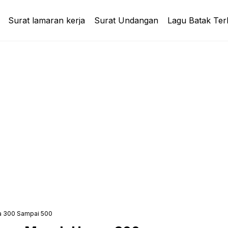
Surat lamaran kerja
Surat Undangan
Lagu Batak Ter
a 300 Sampai 500