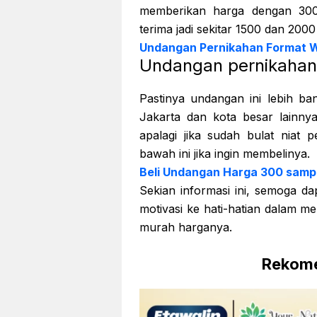
memberikan harga dengan 300
terima jadi sekitar 1500 dan 2000
Undangan Pernikahan Format W
Undangan pernikahan 
Pastinya undangan ini lebih ban
Jakarta dan kota besar lainnya
apalagi jika sudah bulat niat 
bawah ini jika ingin membelinya.
Beli Undangan Harga 300 samp
Sekian informasi ini, semoga da
motivasi ke hati-hatian dalam m
murah harganya.
Rekome