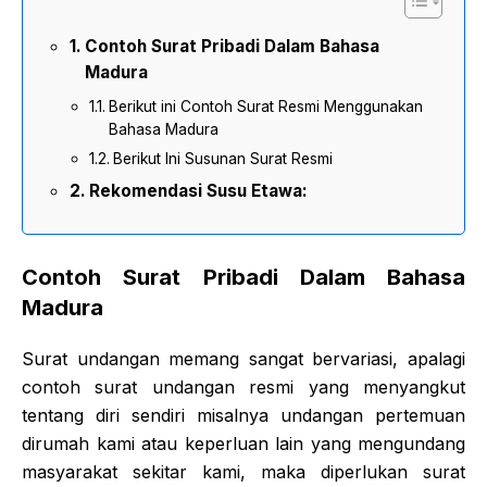
Contoh Surat Pribadi Dalam Bahasa
Madura
Berikut ini Contoh Surat Resmi Menggunakan
Bahasa Madura
Berikut Ini Susunan Surat Resmi
Rekomendasi Susu Etawa:
Contoh Surat Pribadi Dalam Bahasa
Madura
Surat undangan memang sangat bervariasi, apalagi
contoh surat undangan resmi yang menyangkut
tentang diri sendiri misalnya undangan pertemuan
dirumah kami atau keperluan lain yang mengundang
masyarakat sekitar kami, maka diperlukan surat