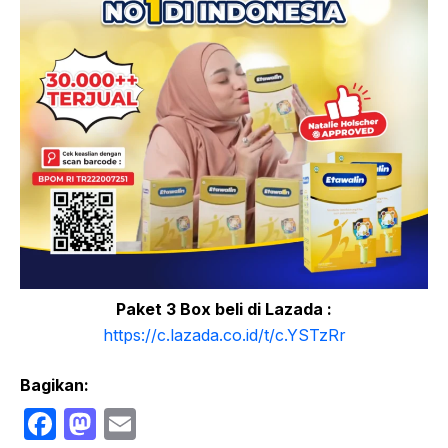
Paket 3 Box beli di Lazada :
https://c.lazada.co.id/t/c.YSTzRr
Bagikan:
F
M
E