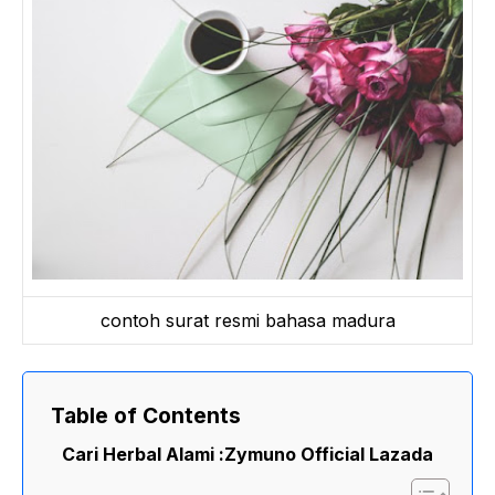
contoh surat resmi bahasa madura
Table of Contents
Cari Herbal Alami :
Zymuno Official Lazada