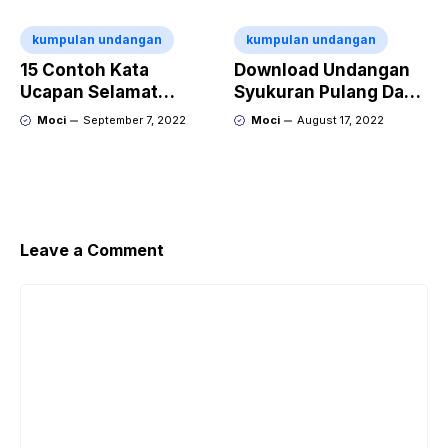
Artinya
kumpulan undangan
kumpulan undangan
15 Contoh Kata
Download Undangan
Ucapan Selamat
Syukuran Pulang Dan
Menikah Dalam
Pergi Umroh Doc
Moci
September 7, 2022
Moci
August 17, 2022
Bahasa Jepang Dan
Artinya
Leave a Comment
Comment