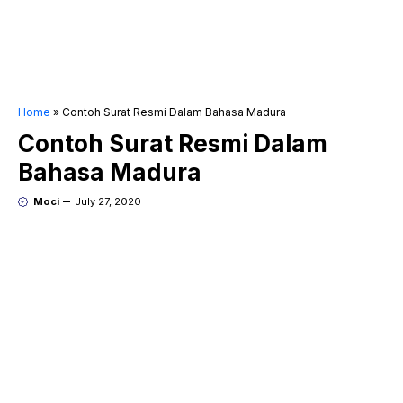
Home
»
Contoh Surat Resmi Dalam Bahasa Madura
Contoh Surat Resmi Dalam
Bahasa Madura
Moci
July 27, 2020