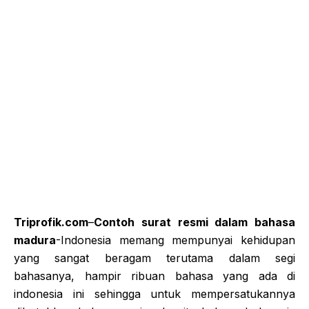
Triprofik.com
–
Contoh surat resmi dalam bahasa
madura
-Indonesia memang mempunyai kehidupan
yang sangat beragam terutama dalam segi
bahasanya, hampir ribuan bahasa yang ada di
indonesia ini sehingga untuk mempersatukannya