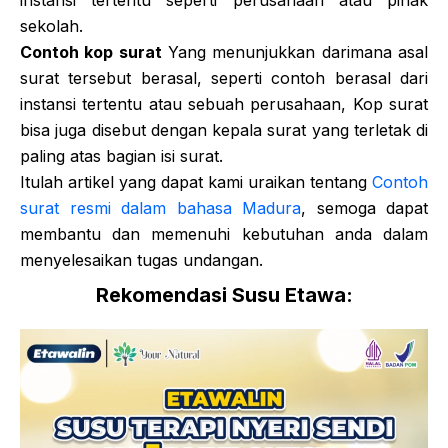
instansi tertentu seperti perusahaan atau pihak
sekolah.
Contoh kop surat
Yang menunjukkan darimana asal
surat tersebut berasal, seperti contoh berasal dari
instansi tertentu atau sebuah perusahaan, Kop surat
bisa juga disebut dengan kepala surat yang terletak di
paling atas bagian isi surat.
Itulah artikel yang dapat kami uraikan tentang
Contoh
surat resmi dalam bahasa Madura
, semoga dapat
membantu dan memenuhi kebutuhan anda dalam
menyelesaikan tugas undangan.
Rekomendasi Susu Etawa: