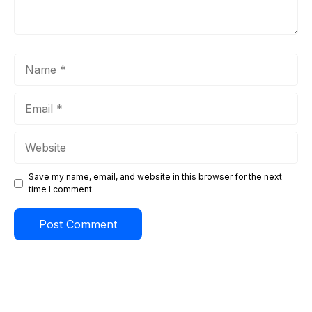
Name
Email
Website
Save my name, email, and website in this browser for the next
time I comment.