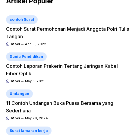
Artikel Populer
contoh Surat
Contoh Surat Permohonan Menjadi Anggota Polri Tulis
Tangan
Moci
April 5, 2022
Dunia Pendidikan
Contoh Laporan Prakerin Tentang Jaringan Kabel
Fiber Optik
Moci
May 5, 2021
Undangan
11 Contoh Undangan Buka Puasa Bersama yang
Sederhana
Moci
May 29, 2024
Surat lamaran kerja