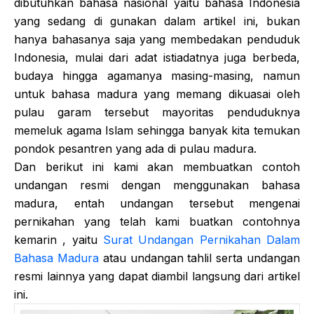
dibutuhkan bahasa nasional yaitu bahasa Indonesia
yang sedang di gunakan dalam artikel ini, bukan
hanya bahasanya saja yang membedakan penduduk
Indonesia, mulai dari adat istiadatnya juga berbeda,
budaya hingga agamanya masing-masing, namun
untuk bahasa madura yang memang dikuasai oleh
pulau garam tersebut mayoritas penduduknya
memeluk agama Islam sehingga banyak kita temukan
pondok pesantren yang ada di pulau madura.
Dan berikut ini kami akan membuatkan contoh
undangan resmi dengan menggunakan bahasa
madura, entah undangan tersebut mengenai
pernikahan yang telah kami buatkan contohnya
kemarin , yaitu
Surat Undangan Pernikahan Dalam
Bahasa Madura
atau undangan tahlil serta undangan
resmi lainnya yang dapat diambil langsung dari artikel
ini.