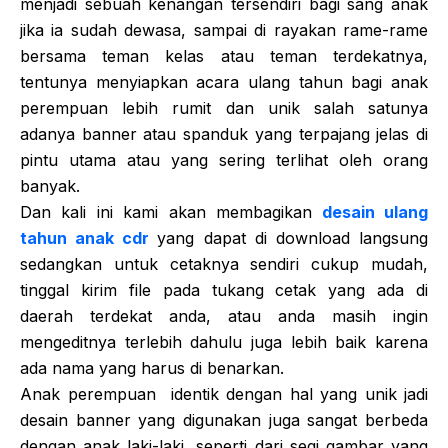
menjadi sebuah kenangan tersendiri bagi sang anak
jika ia sudah dewasa, sampai di rayakan rame-rame
bersama teman kelas atau teman terdekatnya,
tentunya menyiapkan acara ulang tahun bagi anak
perempuan lebih rumit dan unik salah satunya
adanya banner atau spanduk yang terpajang jelas di
pintu utama atau yang sering terlihat oleh orang
banyak.
Dan kali ini kami akan membagikan
desain ulang
tahun anak cdr
yang dapat di download langsung
sedangkan untuk cetaknya sendiri cukup mudah,
tinggal kirim file pada tukang cetak yang ada di
daerah terdekat anda, atau anda masih ingin
mengeditnya terlebih dahulu juga lebih baik karena
ada nama yang harus di benarkan.
Anak perempuan identik dengan hal yang unik jadi
desain banner yang digunakan juga sangat berbeda
dengan anak laki-laki, seperti dari segi gambar yang