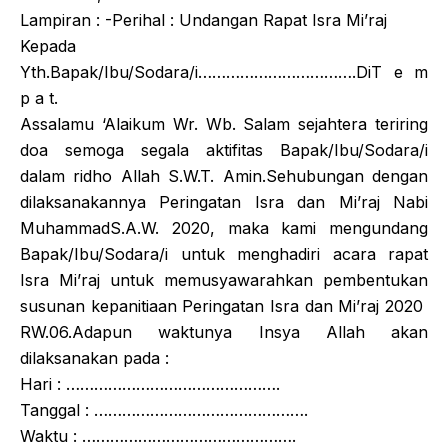
Lampiran : -Perihal : Undangan Rapat Isra Mi’raj
Kepada
Yth.Bapak/Ibu/Sodara/i…………………………….DiT e m
p a t.
Assalamu ‘Alaikum Wr. Wb. Salam sejahtera teriring
doa semoga segala aktifitas Bapak/Ibu/Sodara/i
dalam ridho Allah S.W.T. Amin.Sehubungan dengan
dilaksanakannya Peringatan Isra dan Mi’raj Nabi
MuhammadS.A.W. 2020, maka kami mengundang
Bapak/Ibu/Sodara/i untuk menghadiri acara rapat
Isra Mi’raj untuk memusyawarahkan pembentukan
susunan kepanitiaan Peringatan Isra dan Mi’raj 2020
RW.06.Adapun waktunya Insya Allah akan
dilaksanakan pada :
Hari : ……………………………………….
Tanggal : ……………………………………….
Waktu : ……………………………………….