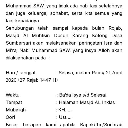
Muhammad SAW, yang tidak ada nabi lagi setelahnya
dan juga keluarga, sohabat, serta kita semua yang
taat kepadanya.
Sehubungan telah sampai kepada bulan Rojab,
Masjid Al Muhlisin Dusun Karang Kotong Desa
Sumbersari akan melaksanakan peringatan Isra dan
Mi’raj Nabi Muhammad SAW, yang insya Alloh akan
dilaksanakan pada :
Hari / tanggal : Selasa, malam Rabu/ 21 April
2020 (27 Rajab 1447 H)
Waktu : Ba’da Isya s/d Selesai
Tempat : Halaman Masjid AL Ihklas
Mubaligh : KH. …
Qori : Ust…..
Besar harapan kami apabila Bapak/Ibu/Sodara/i