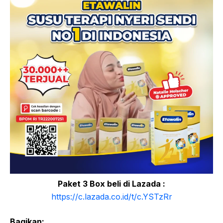
Paket 3 Box beli di Lazada :
https://c.lazada.co.id/t/c.YSTzRr
Bagikan: