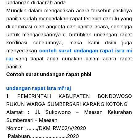
undangan di daerah anda.
Mungkin dalam mengadakan acara tersebut pastinya
panitia sudah mengadakan rapat terlebih dahulu yang
di dominasi oleh anggota dan panitia acara, sehingga
untuk mengadakannya di butuhkan undangan rapat
kordinasi sebelumnya, maka kami disini juga
menyediakan
contoh surat undangan rapat isra mi
raj
yang dapat anda gunakan dalam acara rapat
panitia.
Contoh surat undangan rapat phbi
undangan rapat isra mi’raj
1. PEMERINTAH KABUPATEN BONDOWOSO
RUKUN WARGA SUMBERSARI KARANG KOTONG
Alamat : Jl. Sukowono – Maesan Kelurahan
Sumbersari – Maesan
Nomor : ……./DKM-RW.02/V/2020
Palabuan,…….………………2020