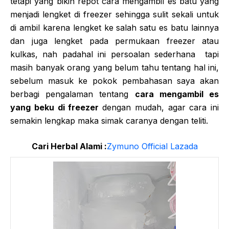
tetapi yang bikin repot cara mengambil es batu yang
menjadi lengket di freezer sehingga sulit sekali untuk
di ambil karena lengket ke salah satu es batu lainnya
dan juga lengket pada permukaan freezer atau
kulkas, nah padahal ini persoalan sederhana tapi
masih banyak orang yang belum tahu tentang hal ini,
sebelum masuk ke pokok pembahasan saya akan
berbagi pengalaman tentang
cara mengambil es
yang beku di freezer
dengan mudah, agar cara ini
semakin lengkap maka simak caranya dengan teliti.
Cari Herbal Alami :
Zymuno Official Lazada