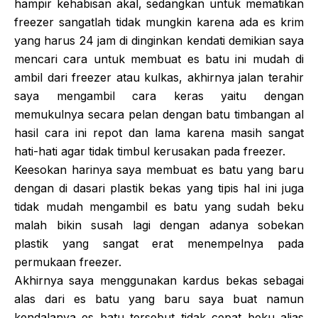
hampir kehabisan akal, sedangkan untuk mematikan
freezer sangatlah tidak mungkin karena ada es krim
yang harus 24 jam di dinginkan kendati demikian saya
mencari cara untuk membuat es batu ini mudah di
ambil dari freezer atau kulkas, akhirnya jalan terahir
saya mengambil cara keras yaitu dengan
memukulnya secara pelan dengan batu timbangan al
hasil cara ini repot dan lama karena masih sangat
hati-hati agar tidak timbul kerusakan pada freezer.
Keesokan harinya saya membuat es batu yang baru
dengan di dasari plastik bekas yang tipis hal ini juga
tidak mudah mengambil es batu yang sudah beku
malah bikin susah lagi dengan adanya sobekan
plastik yang sangat erat menempelnya pada
permukaan freezer.
Akhirnya saya menggunakan kardus bekas sebagai
alas dari es batu yang baru saya buat namun
kendalanya es batu tersebut tidak cepat beku alias