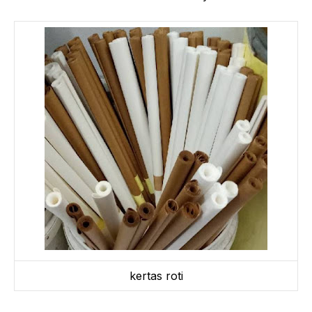
kertas roti