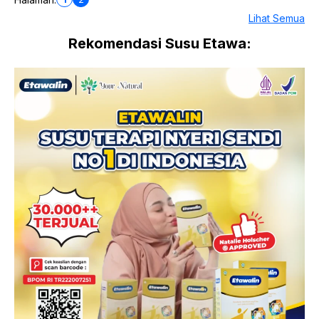
Lihat Semua
Rekomendasi Susu Etawa: