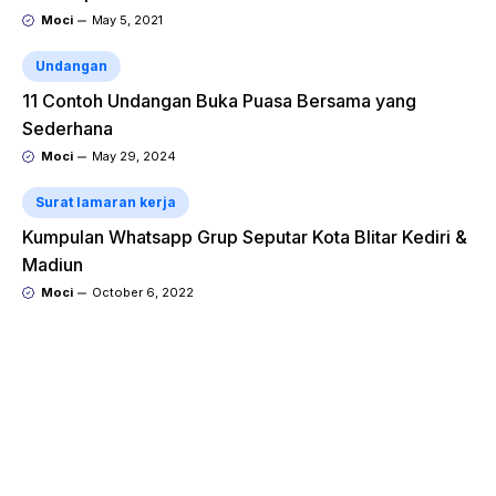
Moci
May 5, 2021
Undangan
11 Contoh Undangan Buka Puasa Bersama yang
Sederhana
Moci
May 29, 2024
Surat lamaran kerja
Kumpulan Whatsapp Grup Seputar Kota Blitar Kediri &
Madiun
Moci
October 6, 2022