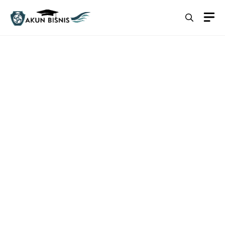
Skip
M
to
content