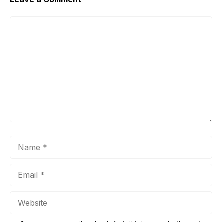
Comment
Name
Email
Website