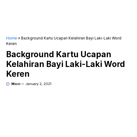
Home
»
Background Kartu Ucapan Kelahiran Bayi Laki-Laki Word
Keren
Background Kartu Ucapan
Kelahiran Bayi Laki-Laki Word
Keren
Moci
January 2, 2021