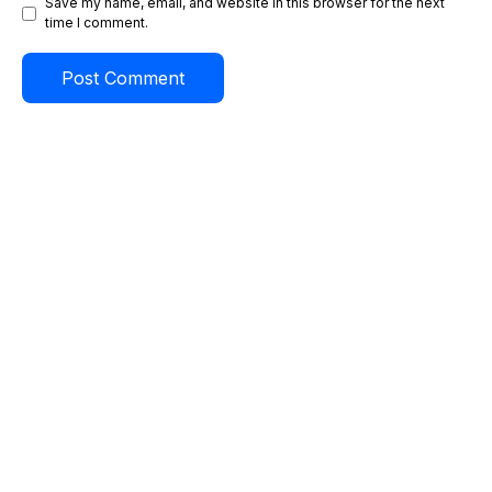
Save my name, email, and website in this browser for the next
time I comment.