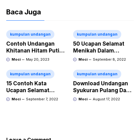
Baca Juga
kumpulan undangan
kumpulan undangan
Contoh Undangan
50 Ucapan Selamat
Khitanan Hitam Putih
Menikah Dalam
Simple Bisa Edit
Bahasa Korea Dan
Moci
May 20, 2023
Moci
September 8, 2022
Artinya
kumpulan undangan
kumpulan undangan
15 Contoh Kata
Download Undangan
Ucapan Selamat
Syukuran Pulang Dan
Menikah Dalam
Pergi Umroh Doc
Moci
September 7, 2022
Moci
August 17, 2022
Bahasa Jepang Dan
Artinya
Leave a Comment