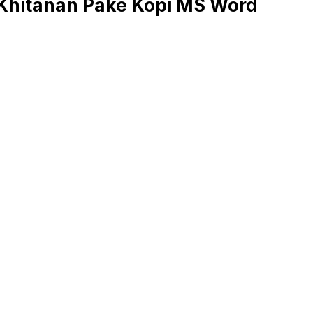
hitanan Pake Kopi MS Word