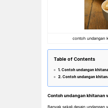
contoh undangan k
Table of Contents
Contoh undangan khitan
Contoh undangan khitan
Contoh undangan khitanan 
Banyak sekali desain undangan y