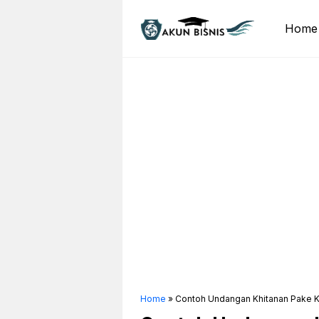
Skip
to
Home
content
Home
»
Contoh Undangan Khitanan Pake 