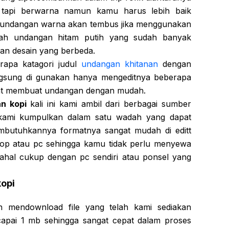
c
tapi berwarna namun kamu harus lebih baik
 undangan warna akan tembus jika menggunakan
ihlah undangan hitam putih yang sudah banyak
an desain yang berbeda.
erapa katagori judul
undangan khitanan
dengan
ngsung di gunakan hanya mengeditnya beberapa
at membuat undangan dengan mudah.
an kopi
kali ini kami ambil dari berbagai sumber
a kami kumpulkan dalam satu wadah yang dapat
embutuhkannya formatnya sangat mudah di editt
top atau pc sehingga kamu tidak perlu menyewa
ahal cukup dengan pc sendiri atau ponsel yang
kopi
 mendownload file yang telah kami sediakan
capai 1 mb sehingga sangat cepat dalam proses