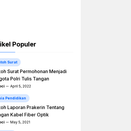
ikel Populer
toh Surat
oh Surat Permohonan Menjadi
ota Polri Tulis Tangan
ci
April 5, 2022
ia Pendidikan
oh Laporan Prakerin Tentang
ngan Kabel Fiber Optik
ci
May 5, 2021