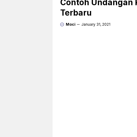
Contoh Undangan K
Terbaru
Moci
January 31, 2021