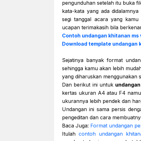
pengunduhan setelah itu buka fi
kata-kata yang ada didalamnya
segi tanggal acara yang kamu
ucapan terimakasih bila berkenan 
Contoh undangan khitanan ms
Download template undangan k
Sejatinya banyak format unda
sehingga kamu akan lebih mudah
yang diharuskan menggunakan so
Dan berikut ini untuk
undangan 
kertas ukuran A4 atau F4 namu
ukurannya lebih pendek dan har
Undangan ini sama persis denga
pengeditan dan cara membuatny
Baca Juga:
Format undangan pe
Itulah
contoh undangan khita