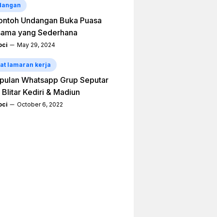
dangan
ontoh Undangan Buka Puasa
sama yang Sederhana
ci
May 29, 2024
at lamaran kerja
pulan Whatsapp Grup Seputar
 Blitar Kediri & Madiun
ci
October 6, 2022