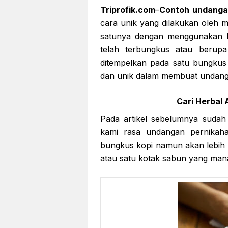
Triprofik.com
–
Contoh undangan
cara unik yang dilakukan oleh
satunya dengan menggunakan k
telah terbungkus atau berupa
ditempelkan pada satu bungkus
dan unik dalam membuat undang
Cari Herbal A
Pada artikel sebelumnya suda
kami rasa undangan pernikaha
bungkus kopi namun akan lebih
atau satu kotak sabun yang man