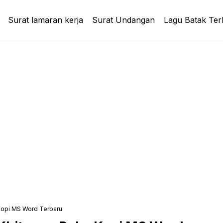
Surat lamaran kerja
Surat Undangan
Lagu Batak Ter
Kopi MS Word Terbaru