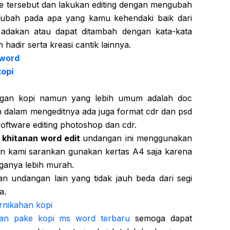
le tersebut dan lakukan editing dengan mengubah
 ubah pada apa yang kamu kehendaki baik dari
 adakan atau dapat ditambah dengan kata-kata
hadir serta kreasi cantik lainnya.
 word
opi
ngan kopi namun yang lebih umum adalah doc
 dalam mengeditnya ada juga format cdr dan psd
ftware editing photoshop dan cdr.
khitanan word edit
undangan ini menggunakan
n kami sarankan gunakan kertas A4 saja karena
ganya lebih murah.
n undangan lain yang tidak jauh beda dari segi
a.
rnikahan kopi
nan pake kopi ms word terbaru
semoga dapat