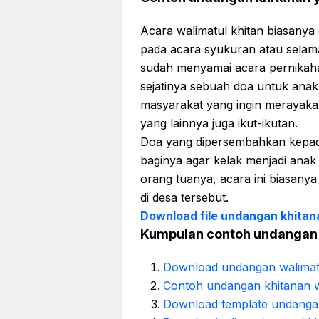
Acara walimatul khitan biasanya
pada acara syukuran atau selama
sudah menyamai acara pernikaha
sejatinya sebuah doa untuk anak y
masyarakat yang ingin merayaka
yang lainnya juga ikut-ikutan.
Doa yang dipersembahkan kepad
baginya agar kelak menjadi anak
orang tuanya, acara ini biasan
di desa tersebut.
Download file undangan khitan
Kumpulan contoh undangan wa
Download undangan walimatu
Contoh undangan khitanan 
Download template undanga