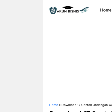
Skip
to
Home
content
Home
»
Download 17 Contoh Undangan Wali