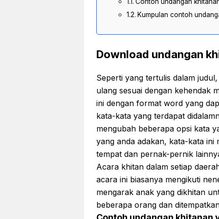
Contoh undangan khitanan 
Kumpulan contoh undangan 
Download undangan khi
Seperti yang tertulis dalam judul
ulang sesuai dengan kehendak m
ini dengan format word yang da
kata-kata yang terdapat didalam
mengubah beberapa opsi kata ya
yang anda adakan, kata-kata in
tempat dan pernak-pernik lainny
Acara khitan dalam setiap daera
acara ini biasanya mengikuti ne
mengarak anak yang dikhitan unt
beberapa orang dan ditempatkan
Contoh undangan khitanan y