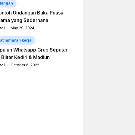
dangan
ontoh Undangan Buka Puasa
sama yang Sederhana
ci
May 29, 2024
at lamaran kerja
pulan Whatsapp Grup Seputar
 Blitar Kediri & Madiun
ci
October 6, 2022