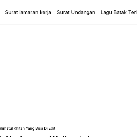
Surat lamaran kerja
Surat Undangan
Lagu Batak Ter
matul Khitan Yang Bisa Di Edit