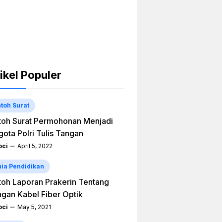
ikel Populer
toh Surat
oh Surat Permohonan Menjadi
ota Polri Tulis Tangan
ci
April 5, 2022
ia Pendidikan
oh Laporan Prakerin Tentang
ngan Kabel Fiber Optik
ci
May 5, 2021