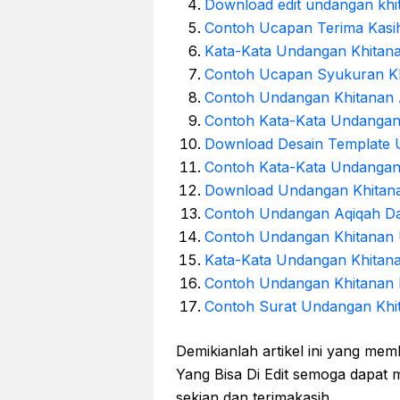
Download edit undangan khi
Contoh Ucapan Terima Kasih
Kata-Kata Undangan Khitan
Contoh Ucapan Syukuran Kh
Contoh Undangan Khitanan
Contoh Kata-Kata Undangan
Download Desain Template
Contoh Kata-Kata Undangan 
Download Undangan Khitana
Contoh Undangan Aqiqah Da
Contoh Undangan Khitanan
Kata-Kata Undangan Khitan
Contoh Undangan Khitanan 
Contoh Surat Undangan Khi
Demikianlah artikel ini yang me
Yang Bisa Di Edit semoga dapa
sekian dan terimakasih