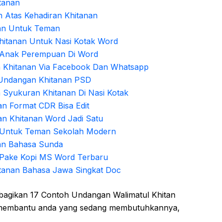
tanan
 Atas Kehadiran Khitanan
an Untuk Teman
itanan Untuk Nasi Kotak Word
 Anak Perempuan Di Word
 Khitanan Via Facebook Dan Whatsapp
 Undangan Khitanan PSD
Syukuran Khitanan Di Nasi Kotak
n Format CDR Bisa Edit
n Khitanan Word Jadi Satu
 Untuk Teman Sekolah Modern
an Bahasa Sunda
Pake Kopi MS Word Terbaru
tanan Bahasa Jawa Singkat Doc
mbagikan 17 Contoh Undangan Walimatul Khitan
t membantu anda yang sedang membutuhkannya,