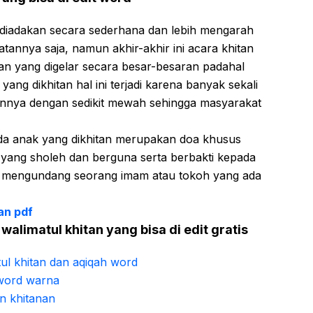
 diadakan secara sederhana dan lebih mengarah
tannya saja, namun akhir-akhir ini acara khitan
n yang digelar secara besar-besaran padahal
ang dikhitan hal ini terjadi karena banyak sekali
nnya dengan sedikit mewah sehingga masyarakat
a anak yang dikhitan merupakan doa khusus
 yang sholeh dan berguna serta berbakti kepada
ya mengundang seorang imam atau tokoh yang ada
an pdf
limatul khitan yang bisa di edit gratis
l khitan dan aqiqah word
word warna
n khitanan