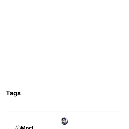
Tags
Moci