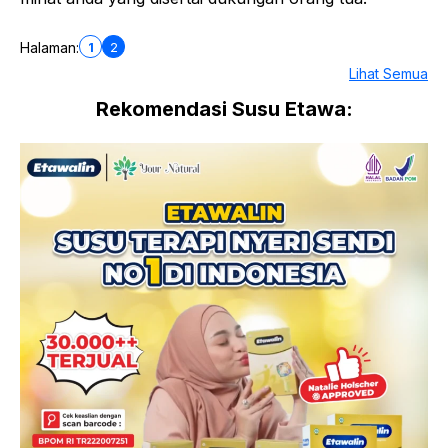
1
2
Halaman:
Lihat Semua
Rekomendasi Susu Etawa: