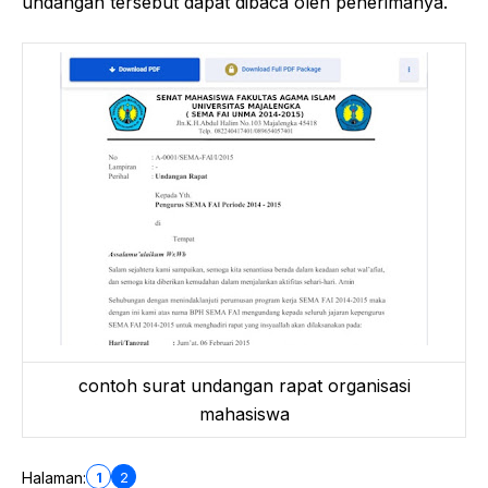
undangan tersebut dapat dibaca oleh penerimanya.
contoh surat undangan rapat organisasi
mahasiswa
1
2
Halaman: