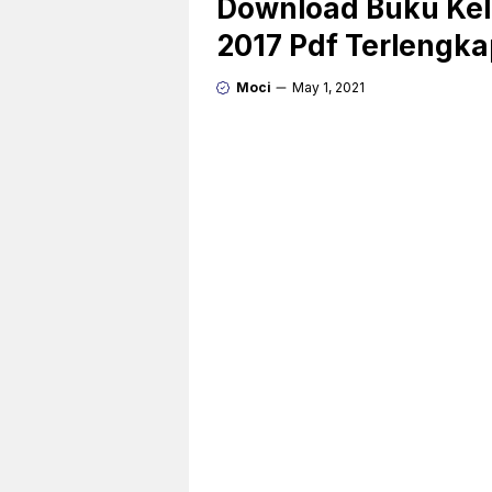
Download Buku Kela
2017 Pdf Terlengk
Moci
May 1, 2021