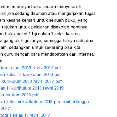
apat mempunyai buku secara menyeluruh
ran jika sedang dirumah atau mengerjakan tugas
njam kesana kemari untuk sebuah buku, yang
 rujukan untuk pelajaran disekolah nantinya.
 buku paket 1 biji dalam 1 kelas karena
ipegang oleh gurunya, sehingga hanya satu dua
njam, sedangkan untuk sekarang bisa kita
 guru dengan cara mendapatkan dari internet.
ya
 kurikulum 2013 revisi 2017 pdf
a kelas 11 kurikulum 2013 pdf
 kurikulum 2013 revisi 2017 pdf
s 11 kurikulum 2013 revisi 2019
 kurikulum 2013 pdf
a kelas xi kurikulum 2013 penerbit erlangga
i 2017
gris kelas 11 revisi 2017