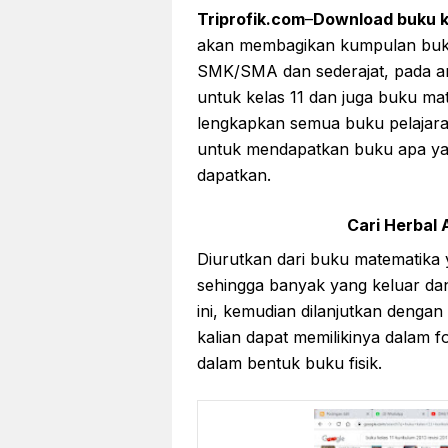
Triprofik.com
–
Download buku ke
akan membagikan kumpulan buku 
SMK/SMA dan sederajat, pada ar
untuk kelas 11 dan juga buku mat
lengkapkan semua buku pelajaran 
untuk mendapatkan buku apa yan
dapatkan.
Cari Herbal A
Diurutkan dari buku matematika 
sehingga banyak yang keluar dan
ini, kemudian dilanjutkan dengan
kalian dapat memilikinya dalam fo
dalam bentuk buku fisik.