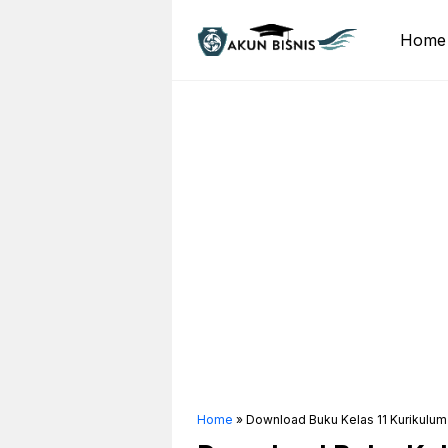
Skip
to
Home
content
Home
»
Download Buku Kelas 11 Kurikulum