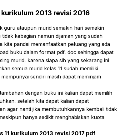
 kurikulum 2013 revisi 2016
k guru ataupun murid semakin hari semakin
 tidak kebagian namun dijaman yang sudah
jika kita pandai memanfaatkan peluang yang ada
ad buku dalam format pdf, doc sehingga dapat
ing murid, karena siapa sih yang sekarang ini
tikan semua murid kelas 11 sudah memiliki
k mempunyai sendiri masih dapat meminjam
 tambahan dengan buku ini kalian dapat memilih
hkan, setelah kita dapat kalian dapat
an agar nanti jika membutuhkannya kembali tidak
eskipun hanya sedikit menghabiskan kuota
 11 kurikulum 2013 revisi 2017 pdf