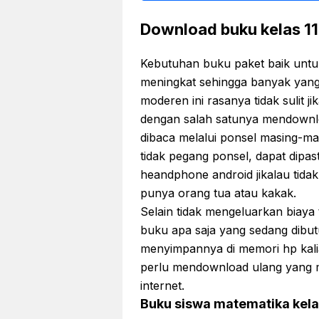
Download buku kelas 11
Kebutuhan buku paket baik untu
meningkat sehingga banyak yang
moderen ini rasanya tidak sulit 
dengan salah satunya mendownlo
dibaca melalui ponsel masing-mas
tidak pegang ponsel, dapat dipas
heandphone android jikalau tida
punya orang tua atau kakak.
Selain tidak mengeluarkan biaya
buku apa saja yang sedang dibutu
menyimpannya di memori hp kali
perlu mendownload ulang yang m
internet.
Buku siswa matematika kelas