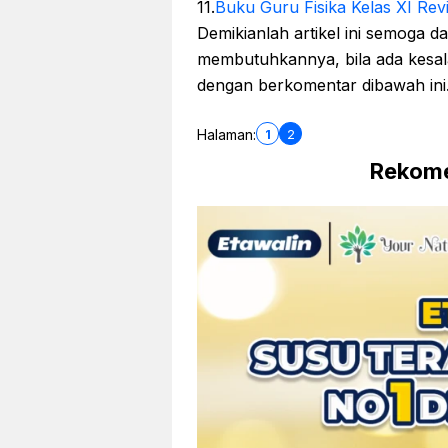
11.
Buku Guru Fisika Kelas XI Revi
Demikianlah artikel ini semoga 
membutuhkannya, bila ada kesala
dengan berkomentar dibawah ini
1
2
Halaman:
Rekome