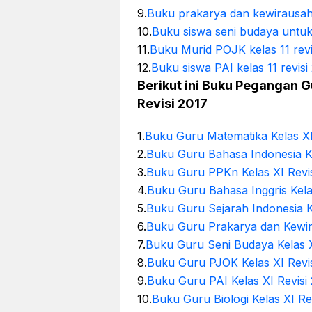
9.
Buku prakarya dan kewirausaha
10.
Buku siswa seni budaya untuk 
11.
Buku Murid POJK kelas 11 revi
12.
Buku siswa PAI kelas 11 revis
Berikut ini Buku Pegangan 
Revisi 2017
1.
Buku Guru Matematika Kelas XI
2.
Buku Guru Bahasa Indonesia Ke
3.
Buku Guru PPKn Kelas XI Revis
4.
Buku Guru Bahasa Inggris Kela
5.
Buku Guru Sejarah Indonesia Ke
6.
Buku Guru Prakarya dan Kewir
7.
Buku Guru Seni Budaya Kelas X
8.
Buku Guru PJOK Kelas XI Revis
9.
Buku Guru PAI Kelas XI Revisi
10.
Buku Guru Biologi Kelas XI Re