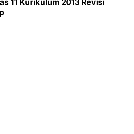
s 11 Kurikulum 2013 Revisi
ap