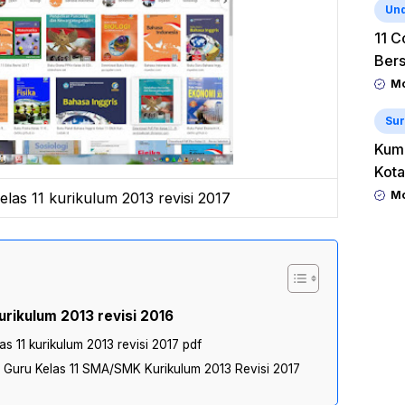
Un
11 C
Ber
Mo
Sur
Kum
Kota
Mo
las 11 kurikulum 2013 revisi 2017
urikulum 2013 revisi 2016
s 11 kurikulum 2013 revisi 2017 pdf
n Guru Kelas 11 SMA/SMK Kurikulum 2013 Revisi 2017