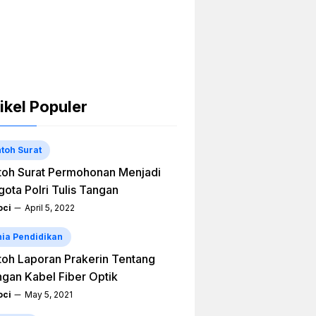
ikel Populer
toh Surat
oh Surat Permohonan Menjadi
ota Polri Tulis Tangan
ci
April 5, 2022
ia Pendidikan
oh Laporan Prakerin Tentang
ngan Kabel Fiber Optik
ci
May 5, 2021