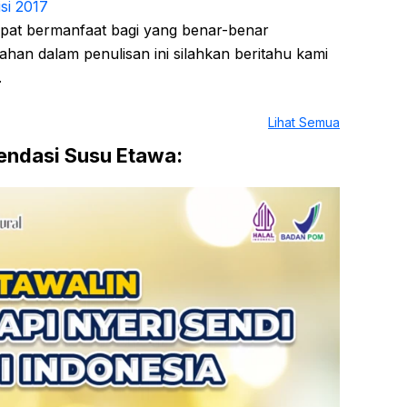
si 2017
dapat bermanfaat bagi yang benar-benar
han dalam penulisan ini silahkan beritahu kami
.
Lihat Semua
ndasi Susu Etawa: