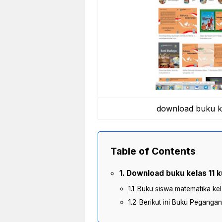
download buku ke
Table of Contents
Download buku kelas 11 k
Buku siswa matematika kela
Berikut ini Buku Peganga