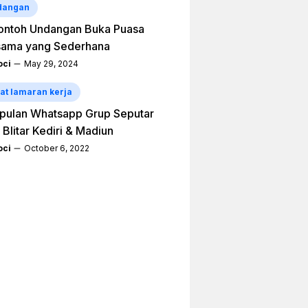
dangan
ontoh Undangan Buka Puasa
sama yang Sederhana
ci
May 29, 2024
at lamaran kerja
pulan Whatsapp Grup Seputar
 Blitar Kediri & Madiun
ci
October 6, 2022