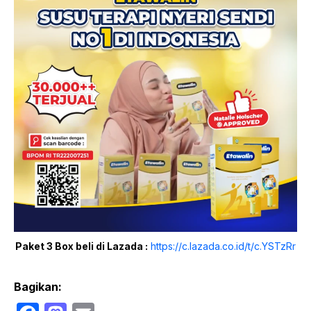
Paket 3 Box beli di Lazada :
https://c.lazada.co.id/t/c.YSTzRr
Bagikan: