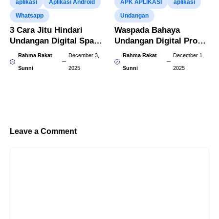
aplikasi
Aplikasi Android
APK APLIKASI
aplikasi
Whatsapp
Undangan
3 Cara Jitu Hindari
Waspada Bahaya
Undangan Digital Spam
Undangan Digital Pro
WA
Mod APK
Rahma Rakat
December 3,
Rahma Rakat
December 1,
Sunni
2025
Sunni
2025
Leave a Comment
Comment