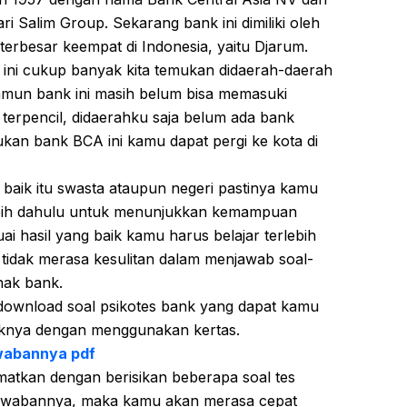
ri Salim Group. Sekarang bank ini dimiliki oleh
terbesar keempat di Indonesia, yaitu Djarum.
 ini cukup banyak kita temukan didaerah-daerah
namun bank ini masih belum bisa memasuki
 terpencil, didaerahku saja belum ada bank
ukan bank BCA ini kamu dapat pergi ke kota di
baik itu swasta ataupun negeri pastinya kamu
rlebih dahulu untuk menunjukkan kemampuan
i hasil yang baik kamu harus belajar terlebih
s tidak merasa kesulitan dalam menjawab soal-
ihak bank.
k download soal psikotes bank yang dapat kamu
knya dengan menggunakan kertas.
awabannya pdf
ematkan dengan berisikan beberapa soal tes
jawabannya, maka kamu akan merasa cepat