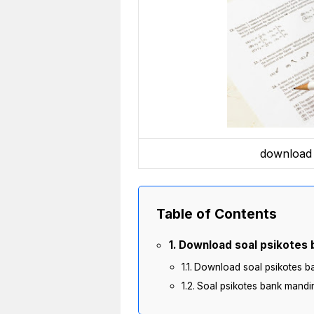
download 
Table of Contents
Download soal psikotes b
Download soal psikotes b
Soal psikotes bank mandi