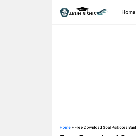
Skip
to
Home
content
Home
»
Free Download Soal Psikotes Ba