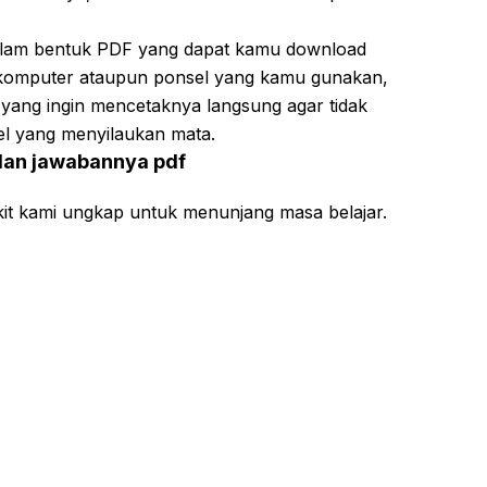
dalam bentuk PDF yang dapat kamu download
ui komputer ataupun ponsel yang kamu gunakan,
yang ingin mencetaknya langsung agar tidak
sel yang menyilaukan mata.
 dan jawabannya pdf
ikit kami ungkap untuk menunjang masa belajar.