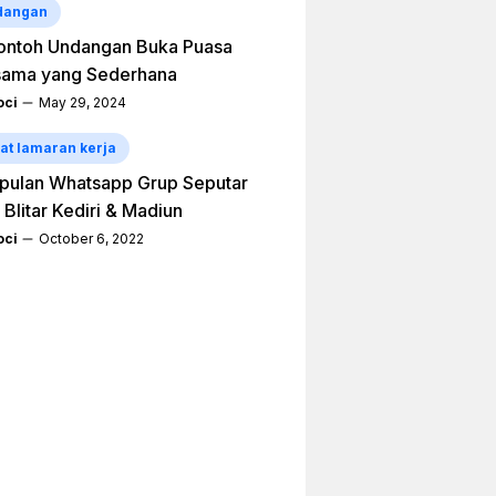
dangan
ontoh Undangan Buka Puasa
sama yang Sederhana
ci
May 29, 2024
at lamaran kerja
pulan Whatsapp Grup Seputar
 Blitar Kediri & Madiun
ci
October 6, 2022