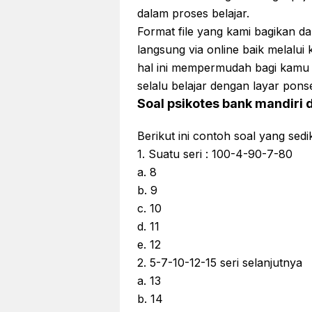
dalam proses belajar.
Format file yang kami bagikan 
langsung via online baik melal
hal ini mempermudah bagi kamu 
selalu belajar dengan layar pon
Soal psikotes bank mandiri
Berikut ini contoh soal yang sed
1. Suatu seri : 100-4-90-7-80
a. 8
b. 9
c. 10
d. 11
e. 12
2. 5-7-10-12-15 seri selanjutnya
a. 13
b. 14