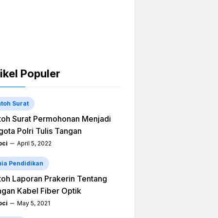
ikel Populer
toh Surat
oh Surat Permohonan Menjadi
ota Polri Tulis Tangan
ci
April 5, 2022
ia Pendidikan
oh Laporan Prakerin Tentang
ngan Kabel Fiber Optik
ci
May 5, 2021