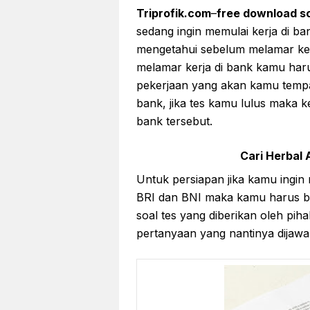
Triprofik.com
–
free download s
sedang ingin memulai kerja di b
mengetahui sebelum melamar kerj
melamar kerja di bank kamu haru
pekerjaan yang akan kamu tempa
bank, jika tes kamu lulus maka 
bank tersebut.
Cari Herbal A
Untuk persiapan jika kamu ingin
BRI dan BNI maka kamu harus be
soal tes yang diberikan oleh pih
pertanyaan yang nantinya dijaw