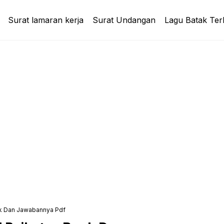
Surat lamaran kerja
Surat Undangan
Lagu Batak Ter
nk Dan Jawabannya Pdf