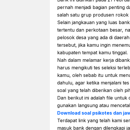
pernah menjadi bagian penting da
salah satu grup produsen rokok 
Selain jangkauan yang luas bank
tertentu dan perkotaan besar, 
pelosok desa yang ada di daerah
tersebut, jika kamu ingin menem
kabupaten tempat kamu tinggal.
Nah dalam melamar kerja dibank 
harus mengikuti tes seleksi te
kamu, oleh sebab itu untuk menua
dahulu, agar ketika menjalani te
soal yang telah diberikan oleh p
Dan berikut ini adalah file untu
gunakan langsung atau menceta
Download soal psikotes dan j
Terdapat link yang telah kami s
masuk bank dengan dilengkapi 