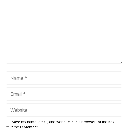
Comment
Name
Email
Website
Save my name, email, and website in this browser for the next
time I comment.