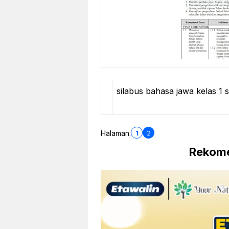
silabus bahasa jawa kelas 1 
1
2
Halaman:
Rekome