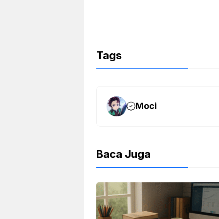
Tags
Moci
Baca Juga