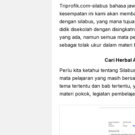
Triprofik.com-silabus bahasa jaw
kesempatan ini kami akan memb
dengan silabus, yang mana tuju
didik disekolah dengan disingkat
yang ada, namun semua mata pela
sebagai tolak ukur dalam materi b
Cari Herbal A
Perlu kita ketahui tentang Silab
mata pelajaran yang masih bersa
tema tertentu dan bab tertentu,
materi pokok, legiatan pembelaja