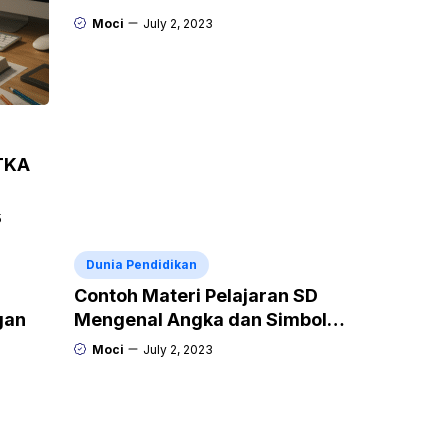
Moci
July 2, 2023
TKA
5
Dunia Pendidikan
Contoh Materi Pelajaran SD
gan
Mengenal Angka dan Simbol
Matematika
Moci
July 2, 2023