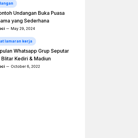
dangan
ontoh Undangan Buka Puasa
sama yang Sederhana
ci
May 29, 2024
at lamaran kerja
pulan Whatsapp Grup Seputar
 Blitar Kediri & Madiun
ci
October 6, 2022