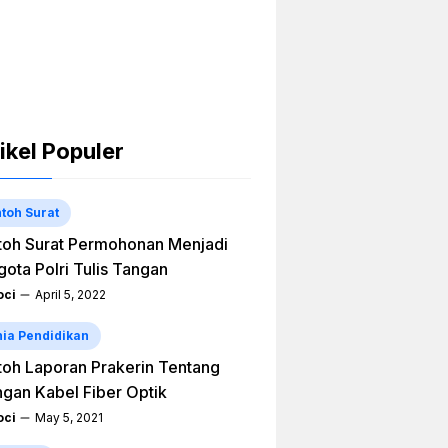
ikel Populer
toh Surat
oh Surat Permohonan Menjadi
ota Polri Tulis Tangan
ci
April 5, 2022
ia Pendidikan
oh Laporan Prakerin Tentang
ngan Kabel Fiber Optik
ci
May 5, 2021