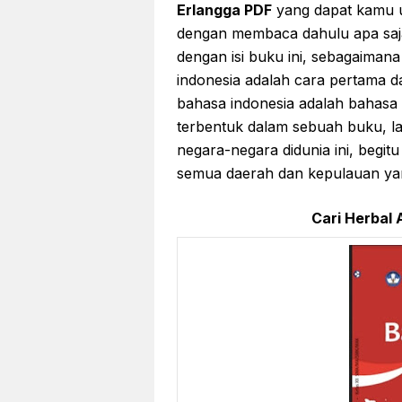
Erlangga PDF
yang dapat kamu u
dengan membaca dahulu apa saja
dengan isi buku ini, sebagaiman
indonesia adalah cara pertama da
bahasa indonesia adalah bahasa
terbentuk dalam sebuah buku, l
negara-negara didunia ini, begi
semua daerah dan kepulauan yang
Cari Herbal A