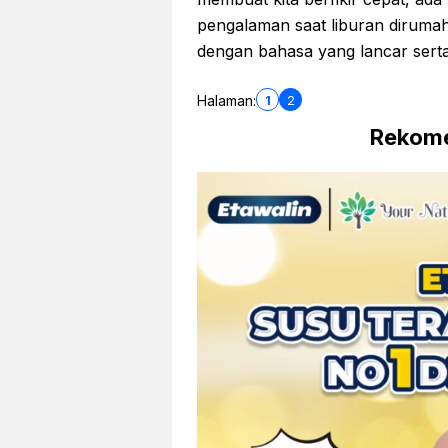
pengalaman saat liburan dirumah
dengan bahasa yang lancar serta
1
2
Halaman:
Rekome