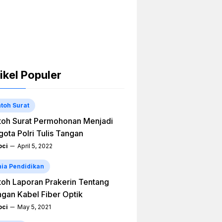
ikel Populer
toh Surat
oh Surat Permohonan Menjadi
ota Polri Tulis Tangan
ci
April 5, 2022
ia Pendidikan
oh Laporan Prakerin Tentang
ngan Kabel Fiber Optik
ci
May 5, 2021