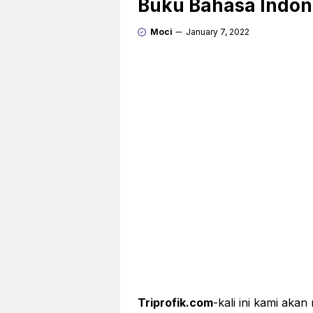
Buku Bahasa Indone
Moci
January 7, 2022
Triprofik.com
-kali ini kami ak