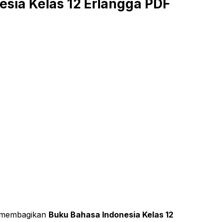
sia Kelas 12 Erlangga PDF
an membagikan
Buku Bahasa Indonesia Kelas 12