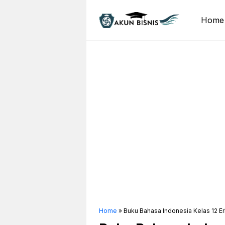
Skip
to
Home
content
Home
»
Buku Bahasa Indonesia Kelas 12 E