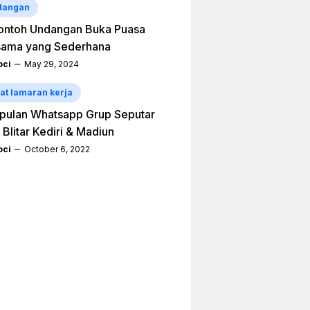
dangan
ontoh Undangan Buka Puasa
sama yang Sederhana
ci
May 29, 2024
at lamaran kerja
pulan Whatsapp Grup Seputar
 Blitar Kediri & Madiun
ci
October 6, 2022