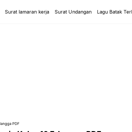
Surat lamaran kerja
Surat Undangan
Lagu Batak Ter
rlangga PDF