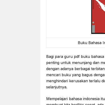
Buku Bahasa In
Bagi para guru pdf buku bahasa 
penting untuk menunjang dan me
dengan adanya berbagai terbitan
mencari buku yang bagus dengan 
menghindari kerusakan terlalu di
selanjutnya.
Mempelajari bahasa indonesia itu
membuat kita berfikir cepat, ad