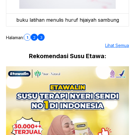
buku latihan menulis huruf hijaiyah sambung
1
2
3
Halaman:
Lihat Semua
Rekomendasi Susu Etawa: