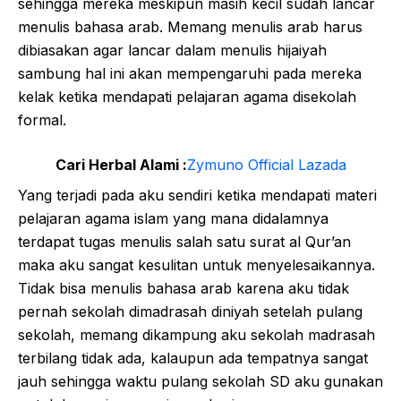
sehingga mereka meskipun masih kecil sudah lancar
menulis bahasa arab. Memang menulis arab harus
dibiasakan agar lancar dalam menulis hijaiyah
sambung hal ini akan mempengaruhi pada mereka
kelak ketika mendapati pelajaran agama disekolah
formal.
Cari Herbal Alami :
Zymuno Official Lazada
Yang terjadi pada aku sendiri ketika mendapati materi
pelajaran agama islam yang mana didalamnya
terdapat tugas menulis salah satu surat al Qur’an
maka aku sangat kesulitan untuk menyelesaikannya.
Tidak bisa menulis bahasa arab karena aku tidak
pernah sekolah dimadrasah diniyah setelah pulang
sekolah, memang dikampung aku sekolah madrasah
terbilang tidak ada, kalaupun ada tempatnya sangat
jauh sehingga waktu pulang sekolah SD aku gunakan