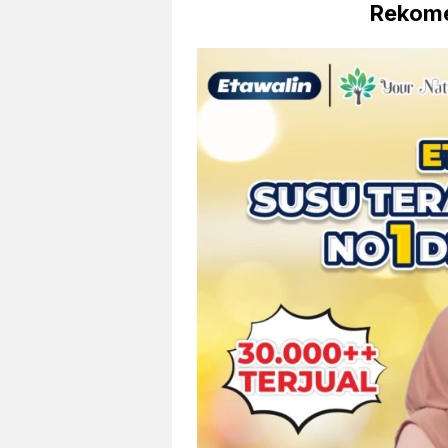
Rekome