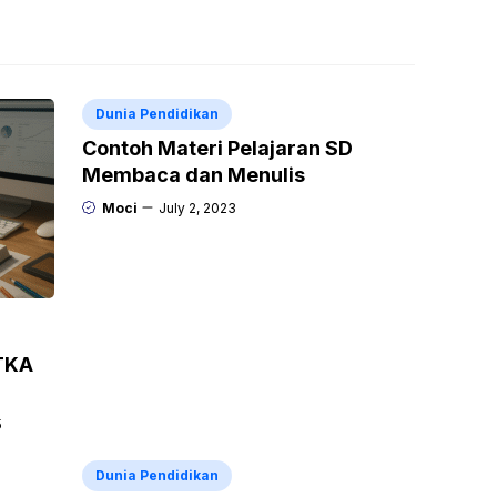
Dunia Pendidikan
Contoh Materi Pelajaran SD
Membaca dan Menulis
Moci
July 2, 2023
TKA
5
Dunia Pendidikan