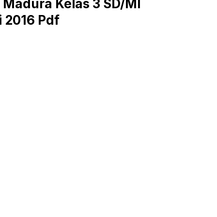
 Madura Kelas 3 SD/MI
i 2016 Pdf