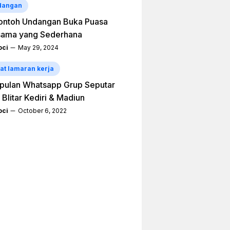
dangan
ontoh Undangan Buka Puasa
sama yang Sederhana
ci
May 29, 2024
at lamaran kerja
pulan Whatsapp Grup Seputar
 Blitar Kediri & Madiun
ci
October 6, 2022