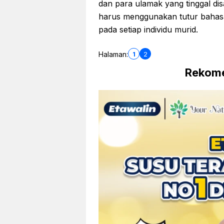
dan para ulamak yang tinggal dis
harus menggunakan tutur bahasa 
pada setiap individu murid.
1
2
Halaman:
Rekome