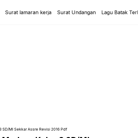
Surat lamaran kerja
Surat Undangan
Lagu Batak Ter
 SD/MI Sekkar Assre Revisi 2016 Pdf