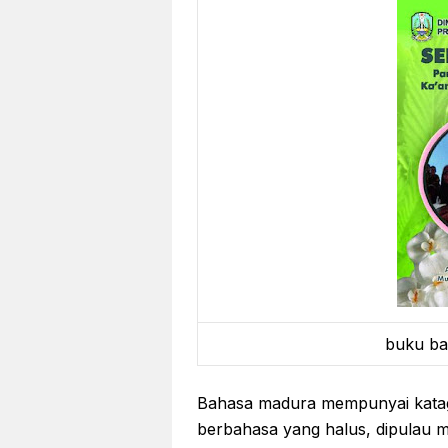
buku ba
Bahasa madura mempunyai katag
berbahasa yang halus, dipulau m