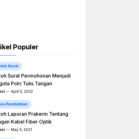
ikel Populer
toh Surat
oh Surat Permohonan Menjadi
ota Polri Tulis Tangan
ci
April 5, 2022
ia Pendidikan
oh Laporan Prakerin Tentang
ngan Kabel Fiber Optik
ci
May 5, 2021