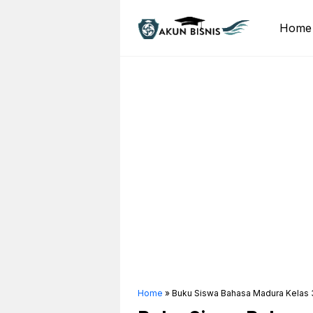
Skip
to
Home
content
Home
»
Buku Siswa Bahasa Madura Kelas 3