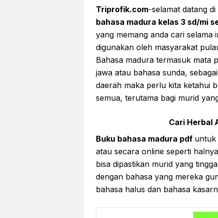
Triprofik.com
-selamat datang d
bahasa madura kelas 3 sd/mi se
yang memang anda cari selama i
digunakan oleh masyarakat pulau
Bahasa madura termasuk mata pe
jawa atau bahasa sunda, sebaga
daerah maka perlu kita ketahui b
semua, terutama bagi murid yang 
Cari Herbal A
Buku bahasa madura pdf
untuk 
atau secara online seperti haln
bisa dipastikan murid yang ting
dengan bahasa yang mereka guna
bahasa halus dan bahasa kasarny