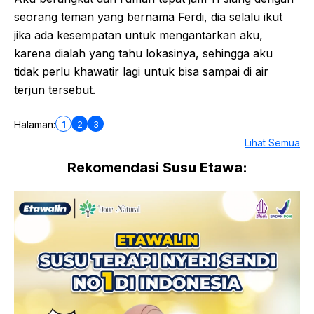
seorang teman yang bernama Ferdi, dia selalu ikut
jika ada kesempatan untuk mengantarkan aku,
karena dialah yang tahu lokasinya, sehingga aku
tidak perlu khawatir lagi untuk bisa sampai di air
terjun tersebut.
1
2
3
Halaman:
Lihat Semua
Rekomendasi Susu Etawa: