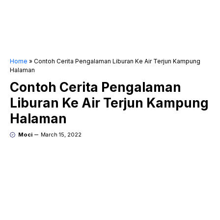
Home
»
Contoh Cerita Pengalaman Liburan Ke Air Terjun Kampung
Halaman
Contoh Cerita Pengalaman
Liburan Ke Air Terjun Kampung
Halaman
Moci
March 15, 2022