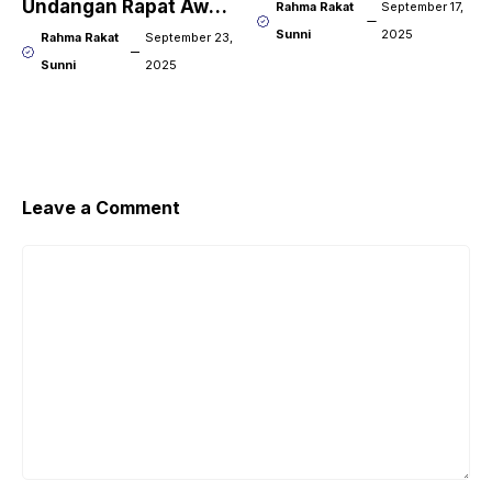
yang Mudah
Undangan Rapat Awal
Rahma Rakat
September 17,
Tahun Pelajaran
Sunni
2025
Rahma Rakat
September 23,
Sunni
2025
Leave a Comment
Comment