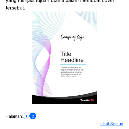
yang menjadi tujuan utama dalam membuat cover
tersebut.
1
2
Halaman:
Lihat Semua