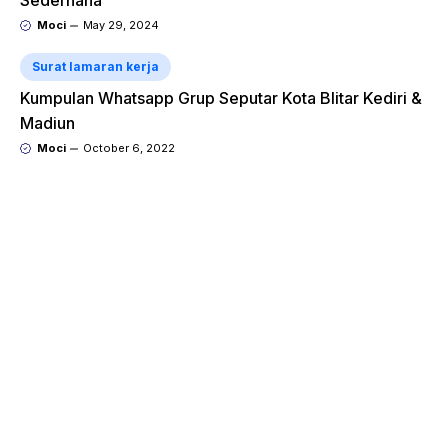
Sederhana
Moci
May 29, 2024
Surat lamaran kerja
Kumpulan Whatsapp Grup Seputar Kota Blitar Kediri &
Madiun
Moci
October 6, 2022