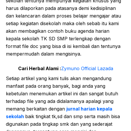
sekolah tentunya mempunyai kegiatan khusus yang
harus dilaporkan pada atasanya demi kedisiplinan
dan kelancaran dalam proses belajar mengajar atau
setiap kegiatan disekolah maka oleh sebab itu kami
akan membagikan contoh buku agenda harian
kepala sekolah TK SD SMP terlengkap dengan
format file doc yang bisa di isi kembali dan tentunya
mempermudah dalam mengisinya.
Cari Herbal Alami :
Zymuno Official Lazada
Setiap artikel yang kami tulis akan mengandung
manfaat pada orang banyak, bagi anda yang
kebetulan menemukan artikel ini dan sangat butuh
terhadap file yang ada didalamanya apalagi yang
memang berkaitan dengan
jurnal harian kepala
sekolah
baik tingkat tk,sd dan smp serta masih bisa
digunakan pada tingkap smk dan yang sederajat