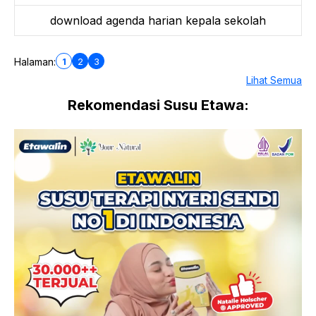
download agenda harian kepala sekolah
1
2
3
Halaman:
Lihat Semua
Rekomendasi Susu Etawa: