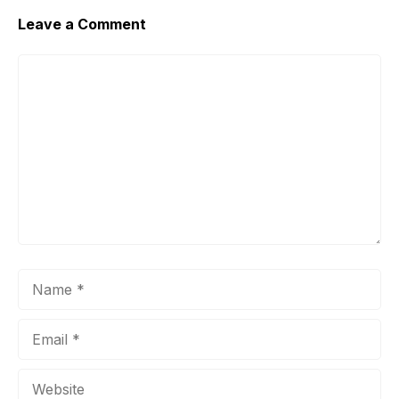
Leave a Comment
Comment
Name
Email
Website