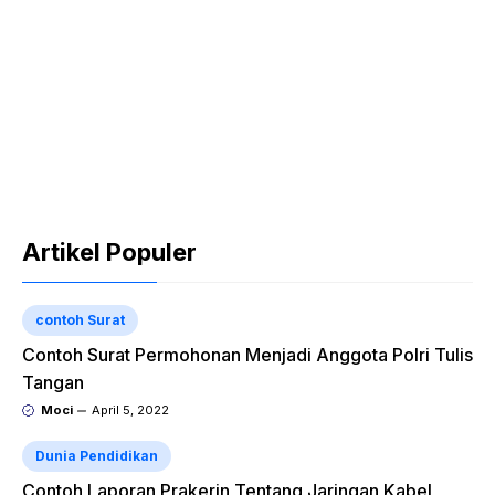
Artikel Populer
contoh Surat
Contoh Surat Permohonan Menjadi Anggota Polri Tulis
Tangan
Moci
April 5, 2022
Dunia Pendidikan
Contoh Laporan Prakerin Tentang Jaringan Kabel