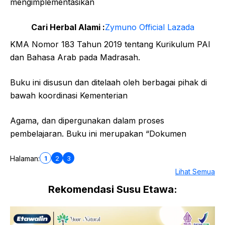
mengimplementasikan
Cari Herbal Alami :
Zymuno Official Lazada
KMA Nomor 183 Tahun 2019 tentang Kurikulum PAI
dan Bahasa Arab pada Madrasah.
Buku ini disusun dan ditelaah oleh berbagai pihak di
bawah koordinasi Kementerian
Agama, dan dipergunakan dalam proses
pembelajaran. Buku ini merupakan “Dokumen
1
2
3
Halaman:
Lihat Semua
Rekomendasi Susu Etawa: