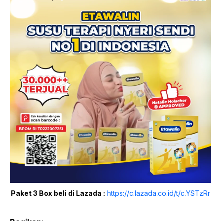
Paket 3 Box beli di Lazada :
https://c.lazada.co.id/t/c.YSTzRr