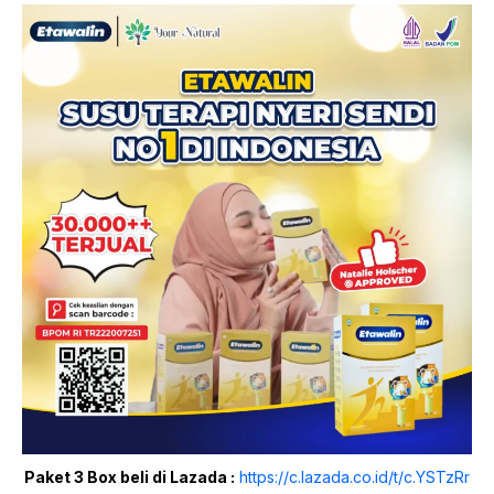
Paket 3 Box beli di Lazada :
https://c.lazada.co.id/t/c.YSTzRr