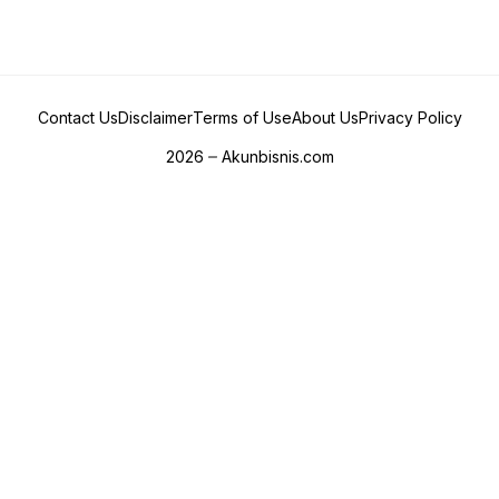
Contact Us
Disclaimer
Terms of Use
About Us
Privacy Policy
2026
Akunbisnis.com