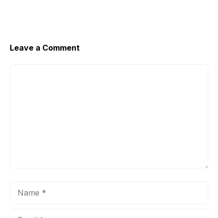
Leave a Comment
Comment
Name
Email