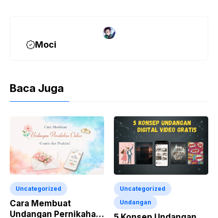
Moci
Baca Juga
Uncategorized
Uncategorized
Cara Membuat
Undangan
Undangan Pernikahan
5 Konsep Undangan