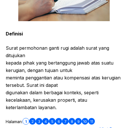
Definisi
Surat permohonan ganti rugi adalah surat yang
ditujukan
kepada pihak yang bertanggung jawab atas suatu
kerugian, dengan tujuan untuk
meminta penggantian atau kompensasi atas kerugian
tersebut. Surat ini dapat
digunakan dalam berbagai konteks, seperti
kecelakaan, kerusakan properti, atau
keterlambatan layanan.
1
2
3
4
5
6
7
8
9
10
11
Halaman: