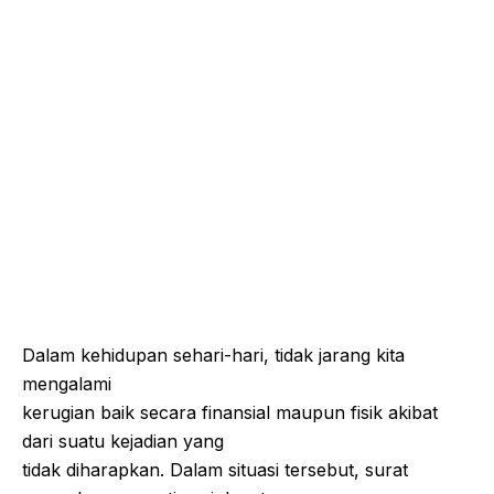
Dalam kehidupan sehari-hari, tidak jarang kita
mengalami
kerugian baik secara finansial maupun fisik akibat
dari suatu kejadian yang
tidak diharapkan. Dalam situasi tersebut, surat