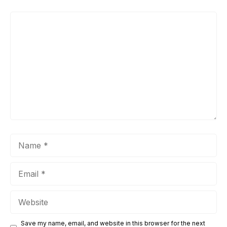
Comment
Name
Email
Website
Save my name, email, and website in this browser for the next