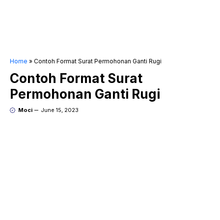
Home
»
Contoh Format Surat Permohonan Ganti Rugi
Contoh Format Surat
Permohonan Ganti Rugi
Moci
June 15, 2023