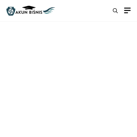
Skip
M
to
content