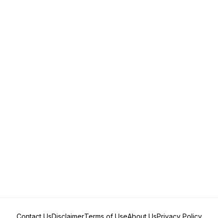
Contact Us
Disclaimer
Terms of Use
About Us
Privacy Policy