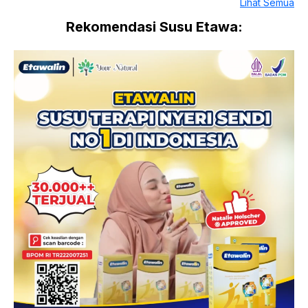
Lihat Semua
Rekomendasi Susu Etawa: