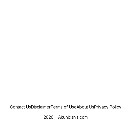
Contact Us
Disclaimer
Terms of Use
About Us
Privacy Policy
2026
Akunbisnis.com