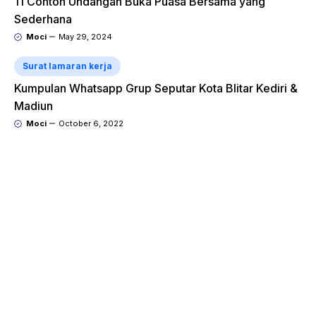
11 Contoh Undangan Buka Puasa Bersama yang
Sederhana
Moci
May 29, 2024
Surat lamaran kerja
Kumpulan Whatsapp Grup Seputar Kota Blitar Kediri &
Madiun
Moci
October 6, 2022