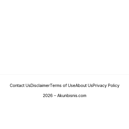
Contact Us
Disclaimer
Terms of Use
About Us
Privacy Policy
2026
Akunbisnis.com