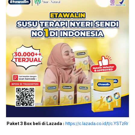
Paket 3 Box beli di Lazada :
https://c.lazada.co.id/t/c.YSTzRr