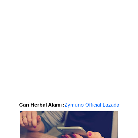
Cari Herbal Alami :
Zymuno Official Lazada