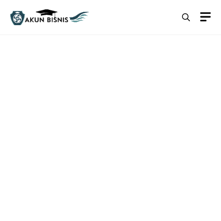
Skip
M
to
content