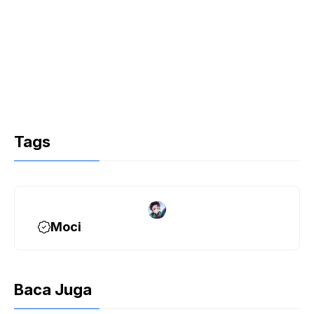
Tags
Moci
Baca Juga