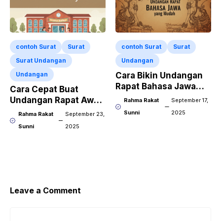
contoh Surat
Surat
contoh Surat
Surat
Surat Undangan
Undangan
Undangan
Cara Bikin Undangan
Rapat Bahasa Jawa
Cara Cepat Buat
yang Mudah
Undangan Rapat Awal
Rahma Rakat
September 17,
Tahun Pelajaran
Sunni
2025
Rahma Rakat
September 23,
Sunni
2025
Leave a Comment
Comment