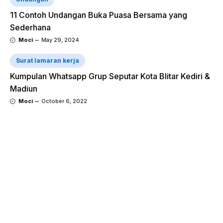
11 Contoh Undangan Buka Puasa Bersama yang
Sederhana
Moci
May 29, 2024
Surat lamaran kerja
Kumpulan Whatsapp Grup Seputar Kota Blitar Kediri &
Madiun
Moci
October 6, 2022